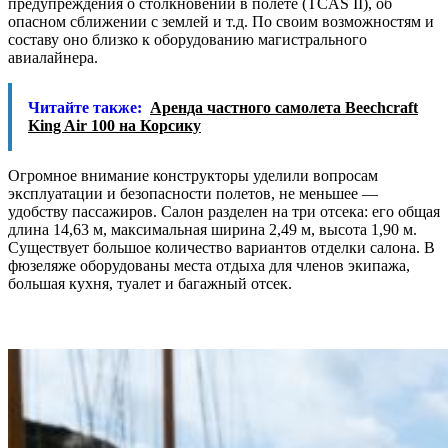
предупреждения о столкновении в полете (TCAS II), об
опасном сближении с землей и т.д. По своим возможностям и
составу оно близко к оборудованию магистрального
авиалайнера.
Читайте также:
Аренда частного самолета Beechcraft
King Air 100 на Корсику
Огромное внимание конструкторы уделили вопросам
эксплуатации и безопасности полетов, не меньшее —
удобству пассажиров. Салон разделен на три отсека: его общая
длина 14,63 м, максимальная ширина 2,49 м, высота 1,90 м.
Существует большое количество вариантов отделки салона. В
фюзеляже оборудованы места отдыха для членов экипажа,
большая кухня, туалет и багажный отсек.