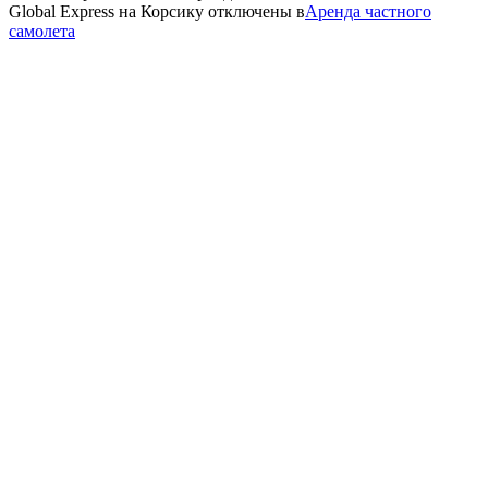
Global Express на Корсику
отключены
в
Аренда частного
самолета