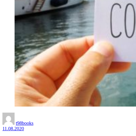
t98books
11.08.2020