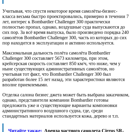
Учитывая, что спустя некоторое время самолёты-бизнес-
класса весьма быстро проектировались, примерно в течении 7
лет, интерес к Bombardier Challenger 300 практически
полностью пропал, однако, воздушные суда выпускаются до
сих пор. За всё время выпуска, было произведено порядка 240
самолётов Bombardier Challenger 300, часть из которых до сих
пор находится в эксплуатации и активно используется.
Максимальная дальность полёта самолёта Bombardier
Challenger 300 составляет 5673 километра, при этом,
крейсерская скорость составляет 850 км/ч, что ниже, чем у
ныне существующих административных самолётов, но
учитывая тот факт, что Bombardier Challenger 300 был
разработан более 15 лет назад, эти характеристики являются
вполне приемлемыми.
Отделка салона бизнес джета может быть выбрана заказчиком,
однако, представители компании Bombardier готовы
предложить уже и существующие варианты компоновки
административного воздушного судна, где, среди
стандартных материалов используется кожа, дерево и т.п.
Читайте также:
Аренда частного самолета Cirrus SR-