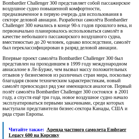
Bombardier Challenger 300 представляет собой пассажирское
воздушное судно повышенной комфортности,
предназначенное в первую очередь для использования в
секторе деловой авиации. Разработки самолёта Bombardier
Challenger 300 начались в конце 90-х годов прошлого века, и
первоначально планировалось использоваться самолёт в
качестве небольшого пассажирского воздушного судна,
вместимостью до 20 человек, однако впоследствии, самолёт
был переклассифицирован в разряд деловой авиации.
Впервые проект самолёта Bombardier Challenger 300 был
представлен на проходившем в 1999 году международном
авиасалоне в Ле-Бурже, чем вызвал массу положительных
отзывов у бизнесменов из различных стран мира, поскольку
благодаря своим техническим характеристикам, новый
самолёт превосходил ряд уже имеющихся аналогов. Первый
полёт самолёта Bombardier Challenger 300 состоялся в 2001
году, а спустя ещё три года, новое воздушное судно начало
эксплуатироваться первыми заказчиками, среди которых
выступали представители бизнес-сектора Канады, США и
ряда стран Европы.
Читайте также:
Аренда частного самолета Embraer
Legacy 600 на Корсику