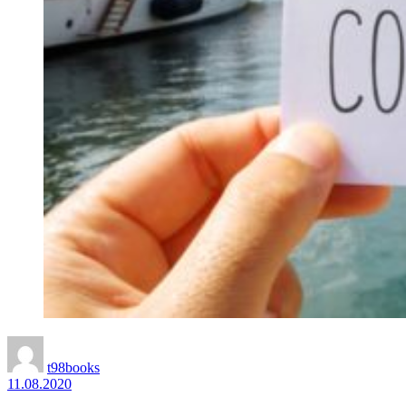
t98books
11.08.2020