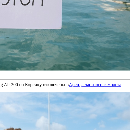
g Air 200 на Корсику
отключены
в
Аренда частного самолета