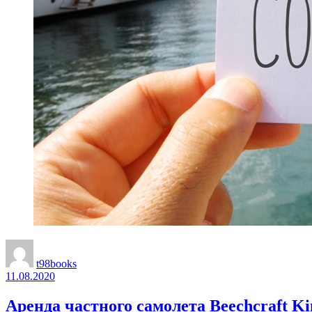
t98books
11.08.2020
Аренда частного самолета Beechcraft Ki