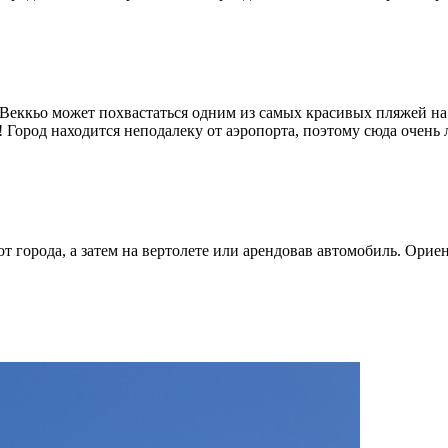
-Веккьо может похвастаться одним из самых красивых пляжей н
! Город находится неподалеку от аэропорта, поэтому сюда очень
т города, а затем на вертолете или арендовав автомобиль. Орие