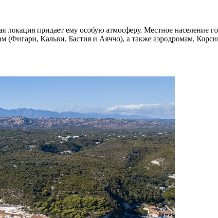
ая локация придает ему особую атмосферу. Местное население г
ам (Фигари, Кальви, Бастия и Аяччо), а также аэродромам, Корси