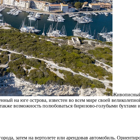
Живописный 
нный на юге острова, известен во всем мире своей великолепн
 также возможность полюбоваться бирюзово-голубыми бухтами
города, затем на вертолете или арендовав автомобиль. Ориентир