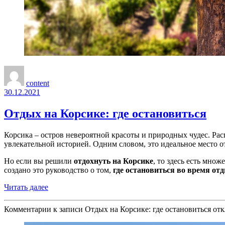
content
30.12.2021
Отдых на Корсике: где остановиться
Корсика – остров невероятной красоты и природных чудес. Р
увлекательной историей. Одним словом, это идеальное место 
Но если вы решили
отдохнуть на Корсике
, то здесь есть мно
создано это руководство о том,
где остановиться во время от
Читать далее
Комментарии
к записи Отдых на Корсике: где остановиться
отк