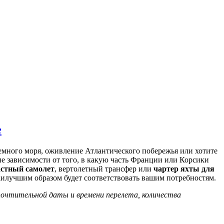
е
емного моря, оживление Атлантического побережья или хотите
не зависимости от того, в какую часть Франции или Корсики
астный самолет
, вертолетный трансфер или
чартер яхты для
аилучшим образом будет соответствовать вашим потребностям.
почтительной даты и времени перелета, количества