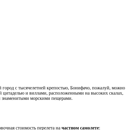
город с тысячелетней крепостью, Бонифачо, пожалуй, можно
ой цитаделью и виллами, расположенными на высоких скалах,
 и знаменитыми морскими пещерами.
овочная стоимость перелета на
частном самолете
: