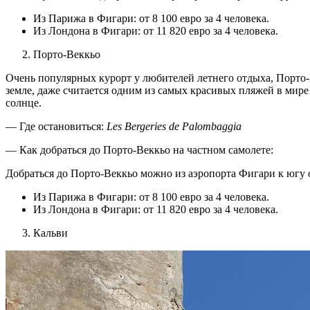
Из Парижа в Фигари: от 8 100 евро за 4 человека.
Из Лондона в Фигари: от 11 820 евро за 4 человека.
Порто-Веккьо
Очень популярных курорт у любителей летнего отдыха, Порто
земле, даже считается одним из самых красивых пляжей в мире
солнце.
— Где остановиться:
Les Bergeries de Palombaggia
— Как добраться до Порто-Веккьо на частном самолете:
Добраться до Порто-Веккьо можно из аэропорта Фигари к югу о
Из Парижа в Фигари: от 8 100 евро за 4 человека.
Из Лондона в Фигари: от 11 820 евро за 4 человека.
Кальви