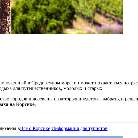
асположенный в Средиземном море, он может похвастаться потр
отдыха для путешественников, молодых и старых.
жество городов и деревень, из которых предстоит выбрать, и реш
дыха на Корсике.
лючены
в
Все о Корсике
Информация для туристов