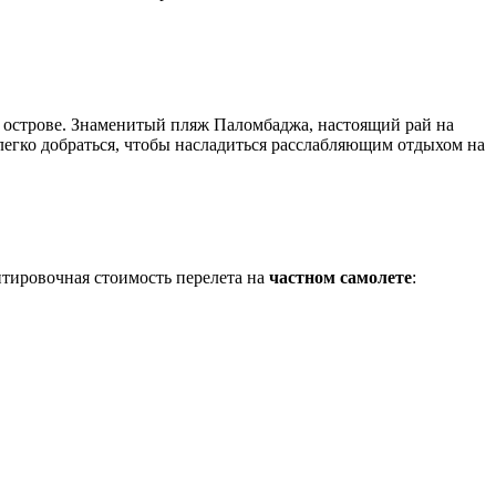
а острове. Знаменитый пляж Паломбаджа, настоящий рай на
 легко добраться, чтобы насладиться расслабляющим отдыхом на
нтировочная стоимость перелета на
частном самолете
: