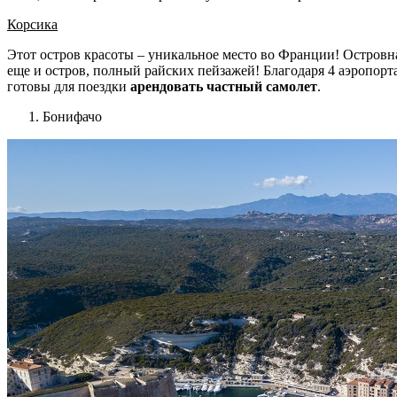
Корсика
Этот остров красоты – уникальное место во Франции! Островн
еще и остров, полный райских пейзажей! Благодаря 4 аэропорт
готовы для поездки
арендовать частный самолет
.
Бонифачо