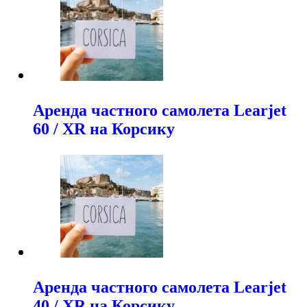
Аренда частного самолета Learjet
60 / XR на Корсику
Аренда частного самолета Learjet
40 / XR на Корсику