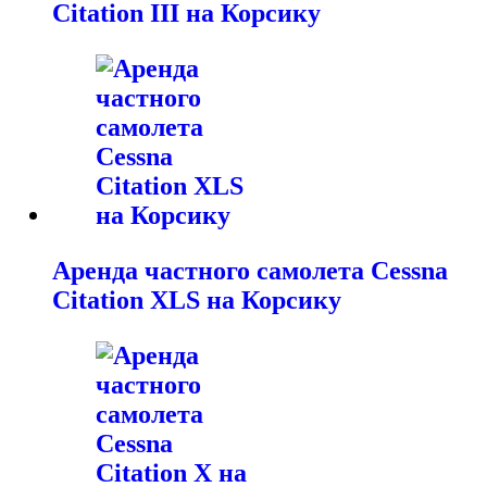
Citation III на Корсику
Аренда частного самолета Cessna
Citation XLS на Корсику