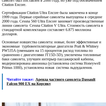
самолет был поставлен в 2000 году, но уже под обозначением
Citation Encore.
Сертификация Citation Ultra Encore была закончена в конце
1999 года. Первые серийные самолеты выпущены в середине
2000 года. Cessna 560 Ultra Encore занимает производственные
линии самолета Cessna Citation V Ultra. Стоимость самолета в
стандартной комплектации составляет 6.875 миллиона
долларов.
Основные новшества самолета: новые, более эффективные и
экономные турбовентиляторные двигатели Pratt & Whitney
PW535A (уменьшен на 15 процентов расход топлива по
сравнению с двигателями JT15D-5D), увеличены топливные
баки самолета, улучшен интерьер пассажирской кабины,
модернизирована авионика (установлена система Honeywell
Primus 1000), установлена новая система льдоудаления.
Читайте также:
Аренда частного самолета Dassault
Falcon 900 EX на Корсику