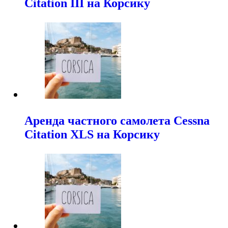
Citation III на Корсику
Аренда частного самолета Cessna
Citation XLS на Корсику