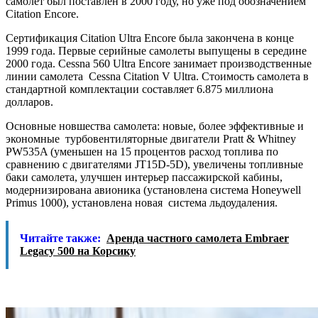
самолет был поставлен в 2000 году, но уже под обозначением
Citation Encore.
Сертификация Citation Ultra Encore была закончена в конце
1999 года. Первые серийные самолеты выпущены в середине
2000 года. Cessna 560 Ultra Encore занимает производственные
линии самолета Cessna Citation V Ultra. Стоимость самолета в
стандартной комплектации составляет 6.875 миллиона
долларов.
Основные новшества самолета: новые, более эффективные и
экономные турбовентиляторные двигатели Pratt & Whitney
PW535A (уменьшен на 15 процентов расход топлива по
сравнению с двигателями JT15D-5D), увеличены топливные
баки самолета, улучшен интерьер пассажирской кабины,
модернизирована авионика (установлена система Honeywell
Primus 1000), установлена новая система льдоудаления.
Читайте также:
Аренда частного самолета Embraer
Legacy 500 на Корсику