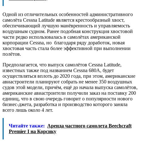
Одной из отличительных особенностей административного
самолёта Cessna Latitude является крестообразный хвост,
обеспечивающий лучшую манёвренность и управляемость
воздушным судном. Ранее подобная конструкция хвостовой
части редко использовалась в самолётах американской
корпорации Cessna, но благодаря ряду доработок, новая
хвостовая часть стала более эффективной при выполнении
полётов.
Предполагается, что выпуск самолётов Cessna Latitude,
известных также под названием Cessna 680A, будет
осуществляться вплоть до 2020 года, при этом, американские
авиастроители планируют собрать не менее 350 воздушных
судов этой модели, причём, ещё до начала выпуска самолётов,
американские авиастроители получили заказ на поставку 200
единиц, что в свою очередь говорит о популярности нового
бизнес-джета, разработка и производство которого заняла
всего лишь около 4 лет.
Читайте также:
Аренда частного самолета Beechcraft
Premier I на Корсику