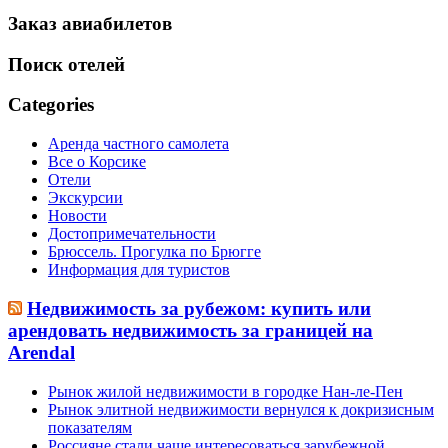
Заказ авиабилетов
Поиск отелей
Categories
Аренда частного самолета
Все о Корсике
Отели
Экскурсии
Новости
Достопримечательности
Брюссель. Прогулка по Брюгге
Информация для туристов
Недвижимость за рубежом: купить или
арендовать недвижимость за границей на
Arendal
Рынок жилой недвижимости в городке Нан-ле-Пен
Рынок элитной недвижимости вернулся к докризисным
показателям
Россияне стали чаще интересоваться зарубежной