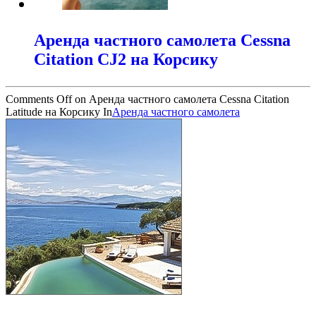
Аренда частного самолета Cessna
Citation CJ2 на Корсику
Comments Off
on Аренда частного самолета Cessna Citation
Latitude на Корсику
In
Аренда частного самолета