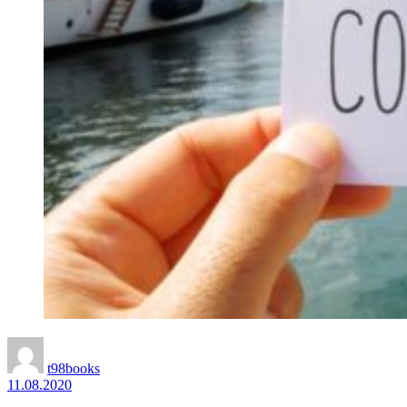
t98books
11.08.2020