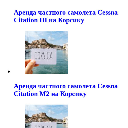
Аренда частного самолета Cessna
Citation III на Корсику
Аренда частного самолета Cessna
Citation M2 на Корсику