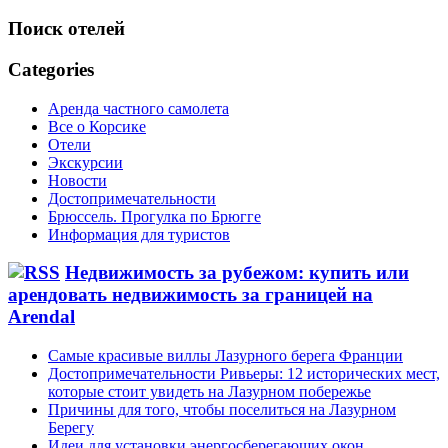
Поиск отелей
Categories
Аренда частного самолета
Все о Корсике
Отели
Экскурсии
Новости
Достопримечательности
Брюссель. Прогулка по Брюгге
Информация для туристов
Недвижимость за рубежом: купить или
арендовать недвижимость за границей на
Arendal
Самые красивые виллы Лазурного берега Франции
Достопримечательности Ривьеры: 12 исторических мест,
которые стоит увидеть на Лазурном побережье
Причины для того, чтобы поселиться на Лазурном
Берегу
Идеи для установки энергосберегающих окон