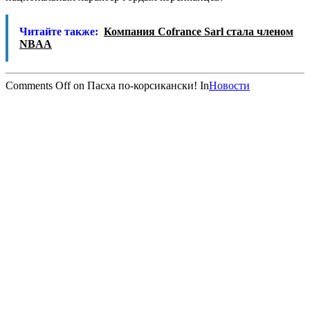
Читайте также:
Компания Cofrance Sarl стала членом
NBAA
Comments Off
on Пасха по-корсикански!
In
Новости