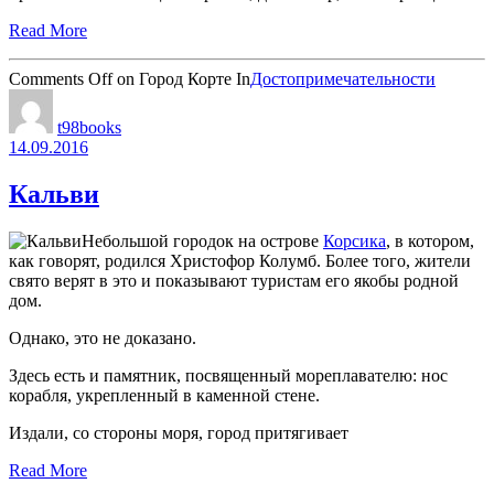
Read More
Comments Off
on Город Корте
In
Достопримечательности
t98books
14.09.2016
Кальви
Небольшой городок на острове
Корсика
, в котором,
как говорят, родился Христофор Колумб. Более того, жители
свято верят в это и показывают туристам его якобы родной
дом.
Однако, это не доказано.
Здесь есть и памятник, посвященный мореплавателю: нос
корабля, укрепленный в каменной стене.
Издали, со стороны моря, город притягивает
Read More