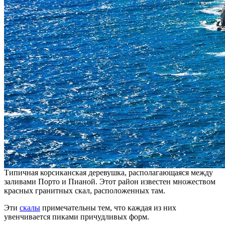
Типичная корсиканская деревушка, располагающаяся между
заливами Порто и Пианой. Этот район известен множеством
красных гранитных скал, расположенных там.
Эти
скалы
примечательны тем, что каждая из них
увенчивается пиками причудливых форм.