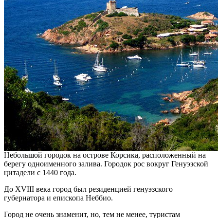
Небольшой городок на острове Корсика, расположенный на
берегу одноименного залива. Городок рос вокруг Генуэзской
цитадели с 1440 года.
До XVIII века город был резиденцией генуэзского
губернатора и епископа Неббио.
Город не очень знаменит, но, тем не менее, туристам