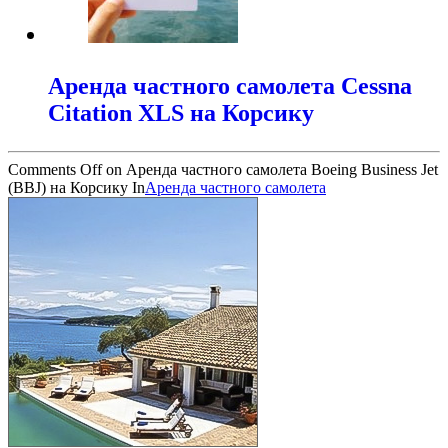
Аренда частного самолета Cessna
Citation XLS на Корсику
Comments Off
on Аренда частного самолета Boeing Business Jet
(BBJ) на Корсику
In
Аренда частного самолета