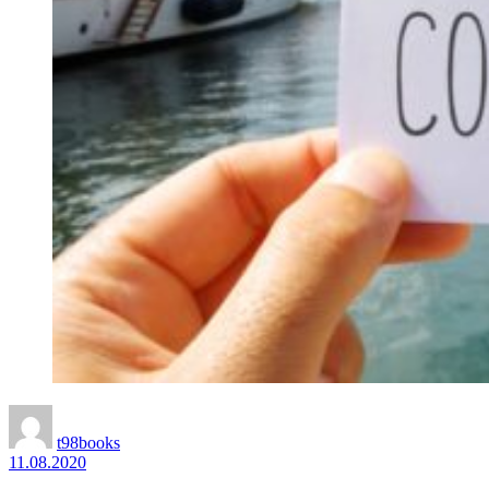
t98books
11.08.2020