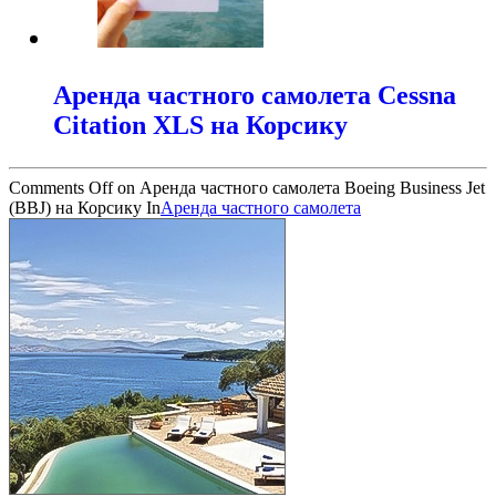
Аренда частного самолета Cessna
Citation XLS на Корсику
Comments Off
on Аренда частного самолета Boeing Business Jet
(BBJ) на Корсику
In
Аренда частного самолета