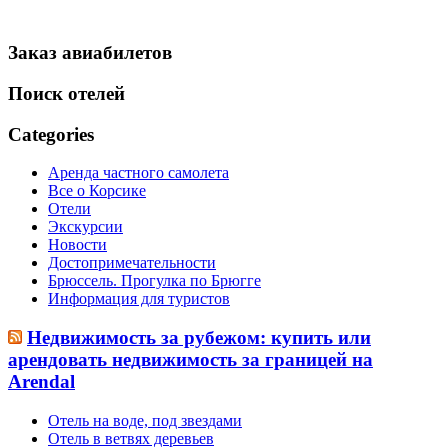
Заказ авиабилетов
Поиск отелей
Categories
Аренда частного самолета
Все о Корсике
Отели
Экскурсии
Новости
Достопримечательности
Брюссель. Прогулка по Брюгге
Информация для туристов
Недвижимость за рубежом: купить или
арендовать недвижимость за границей на
Arendal
Отель на воде, под звездами
Отель в ветвях деревьев