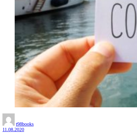
t98books
11.08.2020