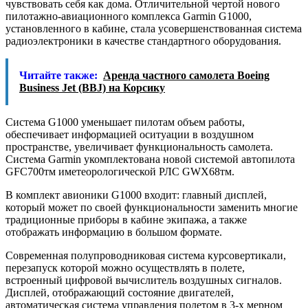
чувствовать себя как дома. Отличительной чертой нового
пилотажно-авиационного комплекса Garmin G1000,
установленного в кабине, стала усовершенствованная система
радиоэлектроники в качестве стандартного оборудования.
Читайте также:
Аренда частного самолета Boeing
Business Jet (BBJ) на Корсику
Система G1000 уменьшает пилотам объем работы,
обеспечивает информацией оситуации в воздушном
пространстве, увеличивает функциональность самолета.
Система Garmin укомплектована новой системой автопилота
GFC700тм иметеорологической РЛС GWX68тм.
В комплект авионики G1000 входит: главный дисплей,
который может по своей функциональности заменить многие
традиционные приборы в кабине экипажа, а также
отображать информацию в большом формате.
Современная полупроводниковая система курсовертикали,
перезапуск которой можно осуществлять в полете,
встроенный цифровой вычислитель воздушных сигналов.
Дисплей, отображающий состояние двигателей,
автоматическая система управления полетом в 3-х мерном