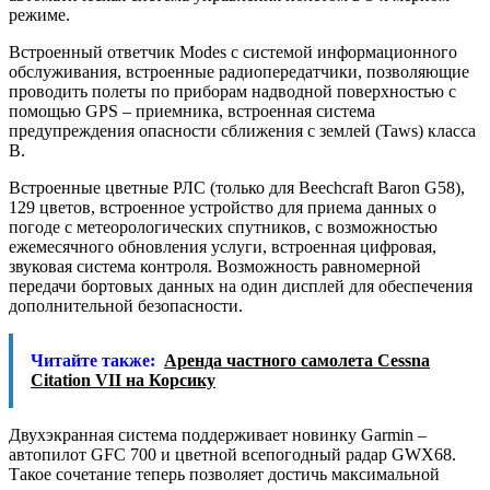
режиме.
Встроенный ответчик Modes c системой информационного
обслуживания, встроенные радиопередатчики, позволяющие
проводить полеты по приборам надводной поверхностью с
помощью GPS – приемника, встроенная система
предупреждения опасности сближения с землей (Taws) класса
В.
Встроенные цветные РЛС (только для Beechcraft Baron G58),
129 цветов, встроенное устройство для приема данных о
погоде с метеорологических спутников, с возможностью
ежемесячного обновления услуги, встроенная цифровая,
звуковая система контроля. Возможность равномерной
передачи бортовых данных на один дисплей для обеспечения
дополнительной безопасности.
Читайте также:
Аренда частного самолета Cessna
Citation VII на Корсику
Двухэкранная система поддерживает новинку Garmin –
автопилот GFC 700 и цветной всепогодный радар GWX68.
Такое сочетание теперь позволяет достичь максимальной