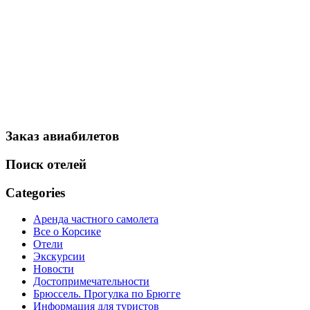
Заказ авиабилетов
Поиск отелей
Categories
Аренда частного самолета
Все о Корсике
Отели
Экскурсии
Новости
Достопримечательности
Брюссель. Прогулка по Брюгге
Информация для туристов