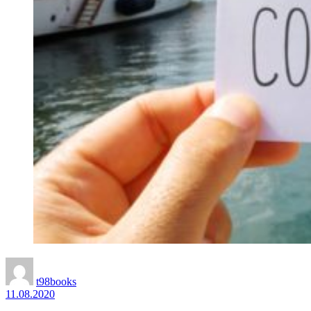
t98books
11.08.2020