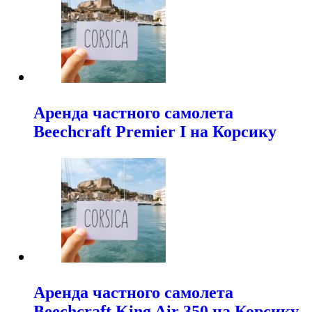
Аренда частного самолета
Beechcraft Premier I на Корсику
Аренда частного самолета
Beechcraft King Air 350 на Корсику