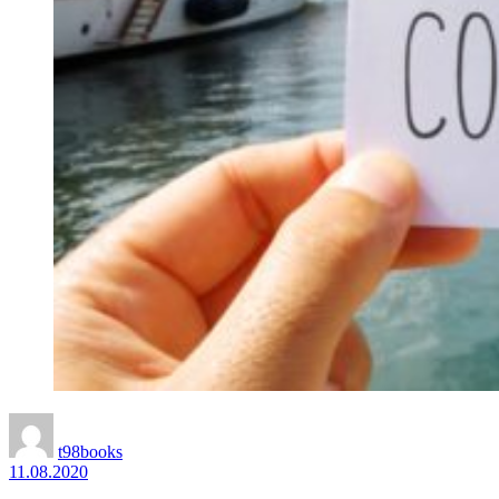
t98books
11.08.2020