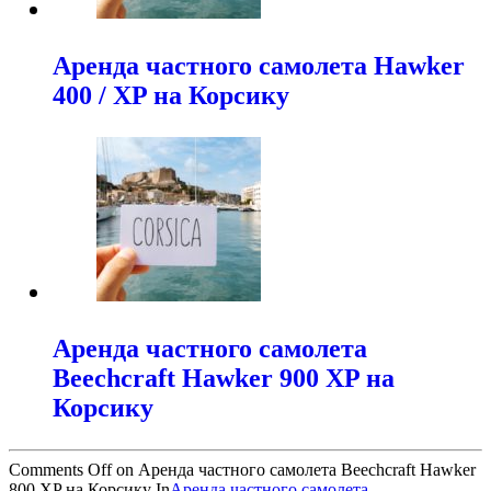
Аренда частного самолета Hawker
400 / XP на Корсику
Аренда частного самолета
Beechcraft Hawker 900 XP на
Корсику
Comments Off
on Аренда частного самолета Beechcraft Hawker
800 XP на Корсику
In
Аренда частного самолета