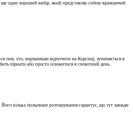
– ще один хороший вибір, який представляє собою вражаючий
ися тим, хто, вирішивши відпочити на Корсиці, зупиняється в
бить пірнати або просто освіжитися в спекотний день.
. Його кілька ізольоване розташування гарантує, що тут завжди