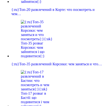
{:ru}Топ-20 развлечений в Корте: что посмотреть и
чем…
{:ru}Топ-35 развлечений Корсики: чем заняться и что…