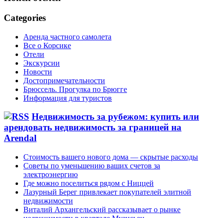
Categories
Аренда частного самолета
Все о Корсике
Отели
Экскурсии
Новости
Достопримечательности
Брюссель. Прогулка по Брюгге
Информация для туристов
Недвижимость за рубежом: купить или
арендовать недвижимость за границей на
Arendal
Стоимость вашего нового дома — скрытые расходы
Советы по уменьшению ваших счетов за
электроэнергию
Где можно поселиться рядом с Ниццей
Лазурный Берег привлекает покупателей элитной
недвижимости
Виталий Архангельский рассказывает о рынке