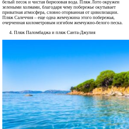
белый песок и чистая бирюзовая вода. Пляж Лото окружен
зелеными холмами, благодаря чему побережье окутывает
приватная атмосфера, словно оторванная от цивилизации.
Пляж Салеччия – еще одна жемчужина этого побережья,
очерченная километровым изгибом жемчужно-белого песка.
Пляж Паломбаджа и пляж Санта-Джулия