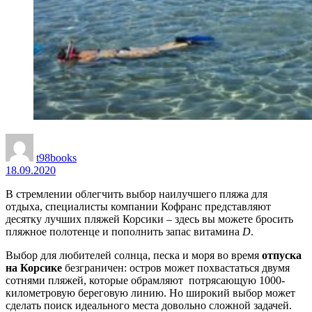
t98books
18.09.2020
В стремлении облегчить выбор наилучшего пляжа для
отдыха, специалисты компании Кофранс представляют
десятку лучших пляжей Корсики – здесь вы можете бросить
пляжное полотенце и пополнить запас витамина
D
.
Выбор для любителей солнца, песка и моря во время
отпуска
на Корсике
безграничен: остров может похвастаться двумя
сотнями пляжей, которые обрамляют потрясающую 1000-
километровую береговую линию. Но широкий выбор может
сделать поиск идеального места довольно сложной задачей.