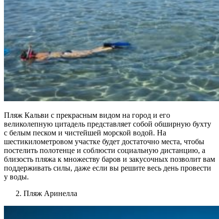
Пляж Кальви с прекрасным видом на город и его
великолепную цитадель представляет собой обширную бухту
с белым песком и чистейшей морской водой. На
шестикилометровом участке будет достаточно места, чтобы
постелить полотенце и соблюсти социальную дистанцию, а
близость пляжа к множеству баров и закусочных позволит вам
поддерживать силы, даже если вы решите весь день провести
у воды.
Пляж Аринелла