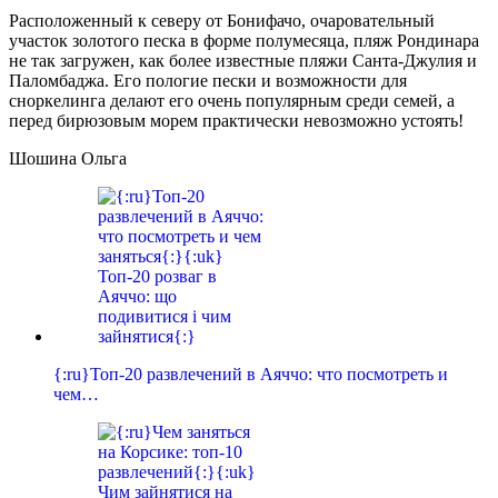
Расположенный к северу от Бонифачо, очаровательный
участок золотого песка в форме полумесяца, пляж Рондинара
не так загружен, как более известные пляжи Санта-Джулия и
Паломбаджа. Его пологие пески и возможности для
сноркелинга делают его очень популярным среди семей, а
перед бирюзовым морем практически невозможно устоять!
Шошина Ольга
{:ru}Топ-20 развлечений в Аяччо: что посмотреть и
чем…