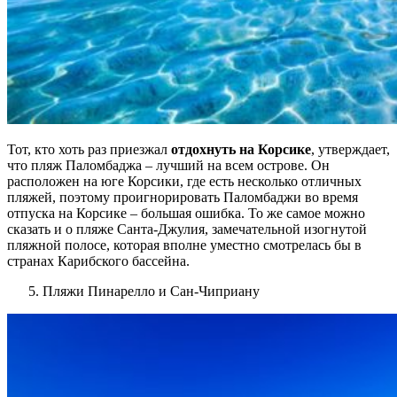
Тот, кто хоть раз приезжал
отдохнуть на Корсике
, утверждает,
что пляж Паломбаджа – лучший на всем острове. Он
расположен на юге Корсики, где есть несколько отличных
пляжей, поэтому проигнорировать Паломбаджи во время
отпуска на Корсике – большая ошибка. То же самое можно
сказать и о пляже Санта-Джулия, замечательной изогнутой
пляжной полосе, которая вполне уместно смотрелась бы в
странах Карибского бассейна.
Пляжи Пинарелло и Сан-Чиприану