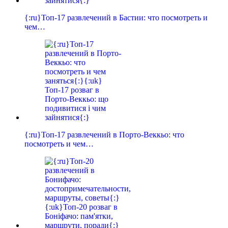
{:ru}Топ-17 развлечений в Бастии: что посмотреть и
чем…
{:ru}Топ-17 развлечений в Порто-Веккьо: что
посмотреть и чем…