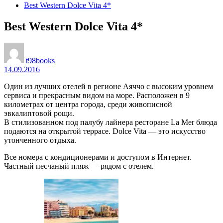
Best Western Dolce Vita 4*
Best Western Dolce Vita 4*
t98books
14.09.2016
Один из лучших отелей в регионе Аяччо с высоким уровнем
сервиса и прекрасным видом на море. Расположен в 9
километрах от центра города, среди живописной
эвкалиптовой рощи.
В стилизованном под палубу лайнера ресторане Lа Mer блюда
подаются на открытой террасе. Dolce Vita — это искусство
утонченного отдыха.
Все номера с кондиционерами и доступом в Интернет.
Частный песчаный пляж — рядом с отелем.