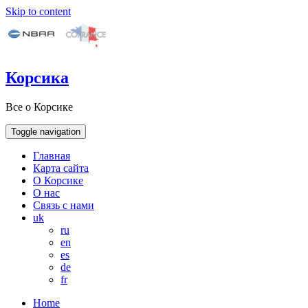
Skip to content
Корсика
Все о Корсике
Toggle navigation
Главная
Карта сайта
О Корсике
О нас
Связь с нами
uk
ru
en
es
de
fr
Home