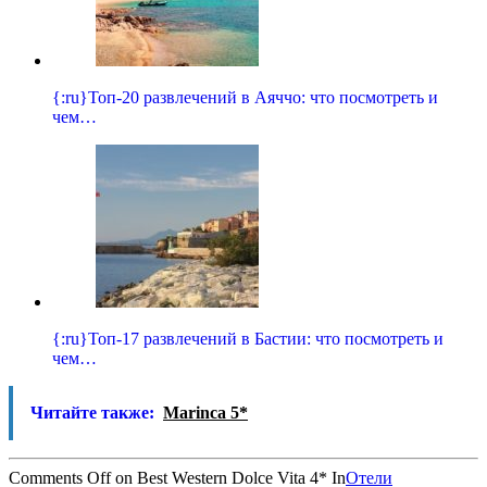
{:ru}Топ-20 развлечений в Аяччо: что посмотреть и
чем…
{:ru}Топ-17 развлечений в Бастии: что посмотреть и
чем…
Читайте также:
Marinca 5*
Comments Off
on Best Western Dolce Vita 4*
In
Отели