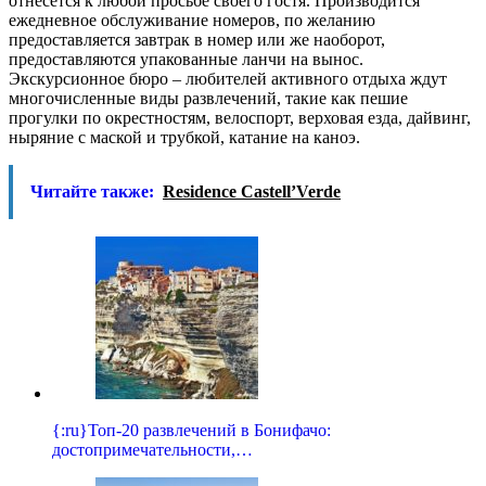
отнесется к любой просьбе своего гостя. Производится
ежедневное обслуживание номеров, по желанию
предоставляется завтрак в номер или же наоборот,
предоставляются упакованные ланчи на вынос.
Экскурсионное бюро – любителей активного отдыха ждут
многочисленные виды развлечений, такие как пешие
прогулки по окрестностям, велоспорт, верховая езда, дайвинг,
ныряние с маской и трубкой, катание на каноэ.
Читайте также:
Residence Castell’Verde
{:ru}Топ-20 развлечений в Бонифачо:
достопримечательности,…