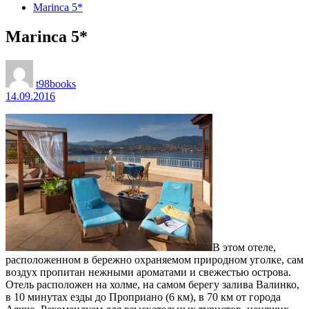
Marinca 5*
Marinca 5*
t98books
14.09.2016
В этом отеле,
расположенном в бережно охраняемом природном уголке, сам
воздух пропитан нежными ароматами и свежестью острова.
Отель расположен на холме, на самом берегу залива Валинко,
в 10 минутах езды до Проприано (6 км), в 70 км от города