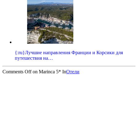
{:ru}Лучшие направления Франции и Корсики для
путешествия на…
Comments Off
on Marinca 5*
In
Отели