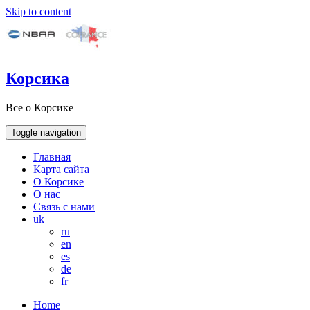
Skip to content
Корсика
Все о Корсике
Toggle navigation
Главная
Карта сайта
О Корсике
О нас
Связь с нами
uk
ru
en
es
de
fr
Home