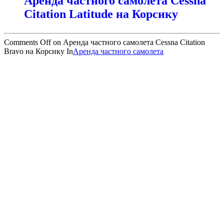
Аренда частного самолета Cessna
Citation Latitude на Корсику
Comments Off
on Аренда частного самолета Cessna Citation
Bravo на Корсику
In
Аренда частного самолета