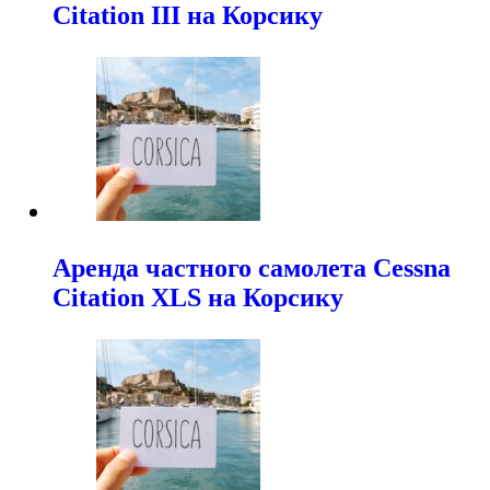
Citation III на Корсику
Аренда частного самолета Cessna
Citation XLS на Корсику