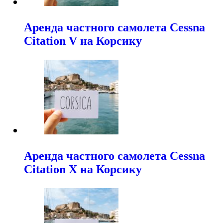
Аренда частного самолета Cessna
Citation V на Корсику
Аренда частного самолета Cessna
Citation X на Корсику