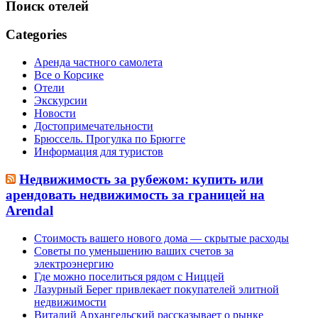
Поиск отелей
Categories
Аренда частного самолета
Все о Корсике
Отели
Экскурсии
Новости
Достопримечательности
Брюссель. Прогулка по Брюгге
Информация для туристов
Недвижимость за рубежом: купить или
арендовать недвижимость за границей на
Arendal
Стоимость вашего нового дома — скрытые расходы
Советы по уменьшению ваших счетов за
электроэнергию
Где можно поселиться рядом с Ниццей
Лазурный Берег привлекает покупателей элитной
недвижимости
Виталий Архангельский рассказывает о рынке