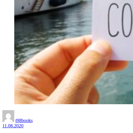
t98books
11.08.2020