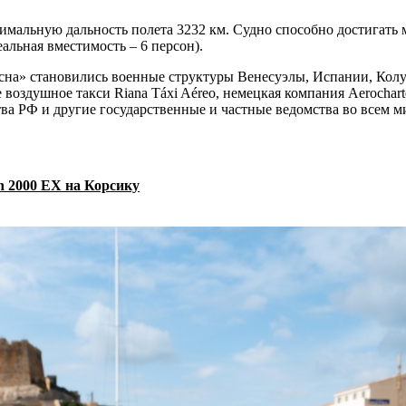
имальную дальность полета 3232 км. Судно способно достигать м
еальная вместимость – 6 персон).
ссна» становились военные структуры Венесуэлы, Испании, Кол
воздушное такси Riana Táxi Aéreo, немецкая компания Aerochart
ства РФ и другие государственные и частные ведомства во всем м
on 2000 EX на Корсику