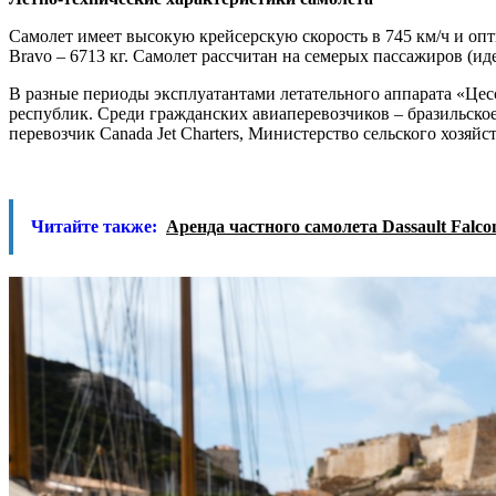
Самолет имеет высокую крейсерскую скорость в 745 км/ч и опт
Bravo – 6713 кг. Самолет рассчитан на семерых пассажиров (ид
В разные периоды эксплуатантами летательного аппарата «Це
республик. Среди гражданских авиаперевозчиков – бразильское 
перевозчик Canada Jet Charters, Министерство сельского хозяй
Читайте также:
Аренда частного самолета Dassault Falc