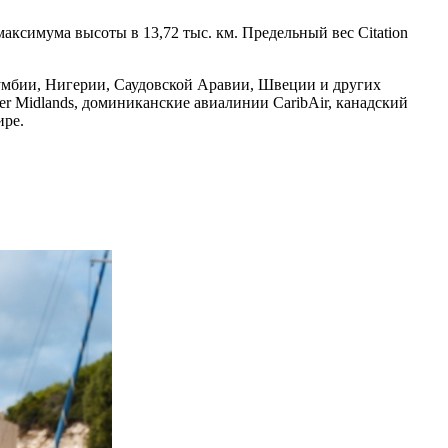
аксимума высоты в 13,72 тыс. км. Предельный вес Citation
умбии, Нигерии, Саудовской Аравии, Швеции и других
er Midlands, доминиканские авиалинии CaribAir, канадский
ире.