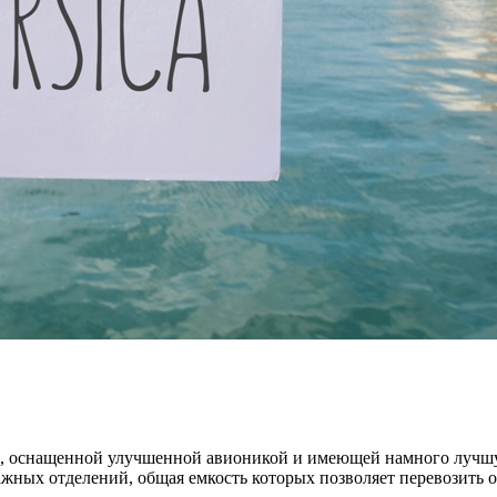
on II, оснащенной улучшенной авионикой и имеющей намного луч
жных отделений, общая емкость которых позволяет перевозить о