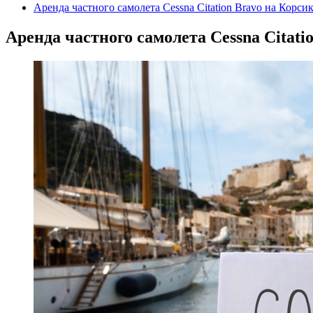
Аренда частного самолета Cessna Citation Bravo на Корси
Аренда частного самолета Cessna Citati