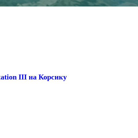
ation III на Корсику