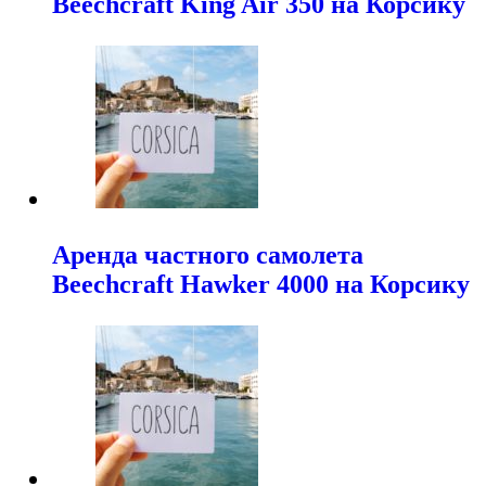
Beechcraft King Air 350 на Корсику
Аренда частного самолета
Beechcraft Hawker 4000 на Корсику