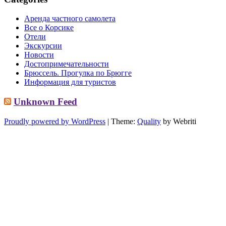
Аренда частного самолета
Все о Корсике
Отели
Экскурсии
Новости
Достопримечательности
Брюссель. Прогулка по Брюгге
Информация для туристов
Unknown Feed
Proudly powered by WordPress
| Theme:
Quality
by Webriti