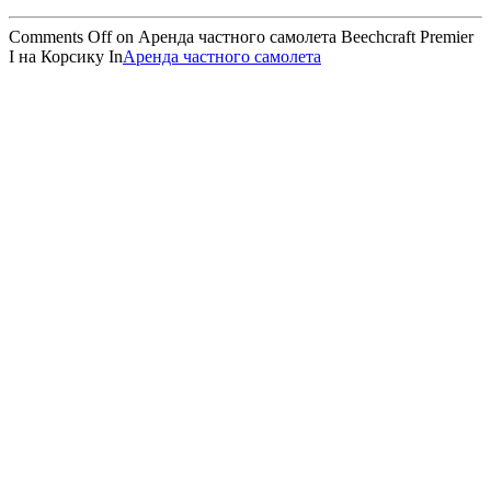
Comments Off
on Аренда частного самолета Beechcraft Premier
I на Корсику
In
Аренда частного самолета