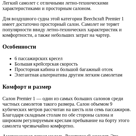
Легкий самолет с отличными летно-техническими
характеристиками и просторным салоном.
Для воздушного судна этой категории Beechcraft Premier 1
имеет достаточно просторный салон. Самолет не теряет
популярности ввиду летно-технических характеристик и
комфортности, а также небольших затрат на чартер.
Особенности
6 пассажирских кресел
Большая крейсерская скорость
Просторная кабина и большой багажный отсек
Элегантная альтернатива другим легким самолетам
Комфорт и размер
Салон Premier 1 — один из самых больших салонов среди
частных самолетов такого размера. Салон объемом 9
кубических метров рассчитан на шесть или семь пассажиров.
Благодаря складным столам по обе стороны салона и
широким регулируемым креслам пребывание на борту этого
самолета чрезвычайно комфортно.