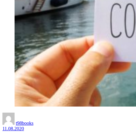
t98books
11.08.2020