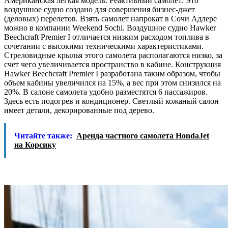
Американская легкая модель. Реактивный самолет. Это
воздушное судно создано для совершения бизнес-джет
(деловых) перелетов. Взять самолет напрокат в Сочи Адлере
можно в компании Weekend Sochi. Воздушное судно Hawker
Beechcraft Premier I отличается низким расходом топлива в
сочетании с высокими техническими характеристиками.
Стреловидные крылья этого самолета располагаются низко, за
счет чего увеличивается пространство в кабине. Конструкция
Hawker Beechcraft Premier I разработана таким образом, чтобы
объем кабины увеличился на 15%, а вес при этом снизился на
20%. В салоне самолета удобно разместятся 6 пассажиров.
Здесь есть подогрев и кондиционер. Светлый кожаный салон
имеет детали, декорированные под дерево.
Читайте также:
Аренда частного самолета HondaJet
на Корсику