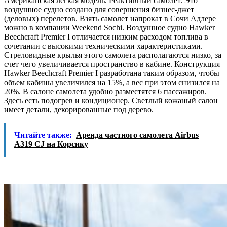
Американская легкая модель. Реактивный самолет. Это
воздушное судно создано для совершения бизнес-джет
(деловых) перелетов. Взять самолет напрокат в Сочи Адлере
можно в компании Weekend Sochi. Воздушное судно Hawker
Beechcraft Premier I отличается низким расходом топлива в
сочетании с высокими техническими характеристиками.
Стреловидные крылья этого самолета располагаются низко, за
счет чего увеличивается пространство в кабине. Конструкция
Hawker Beechcraft Premier I разработана таким образом, чтобы
объем кабины увеличился на 15%, а вес при этом снизился на
20%. В салоне самолета удобно разместятся 6 пассажиров.
Здесь есть подогрев и кондиционер. Светлый кожаный салон
имеет детали, декорированные под дерево.
Читайте также:
Аренда частного самолета Airbus
A319 CJ на Корсику