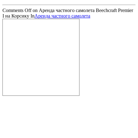
Comments Off
on Аренда частного самолета Beechcraft Premier
I на Корсику
In
Аренда частного самолета