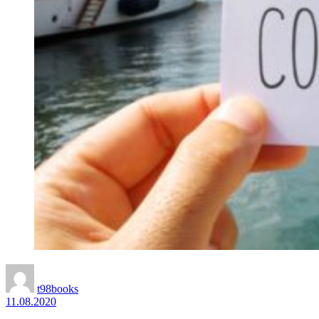
t98books
11.08.2020