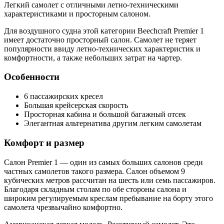
Легкий самолет с отличными летно-техническими
характеристиками и просторным салоном.
Для воздушного судна этой категории Beechcraft Premier 1
имеет достаточно просторный салон. Самолет не теряет
популярности ввиду летно-технических характеристик и
комфортности, а также небольших затрат на чартер.
Особенности
6 пассажирских кресел
Большая крейсерская скорость
Просторная кабина и большой багажный отсек
Элегантная альтернатива другим легким самолетам
Комфорт и размер
Салон Premier 1 — один из самых больших салонов среди
частных самолетов такого размера. Салон объемом 9
кубических метров рассчитан на шесть или семь пассажиров.
Благодаря складным столам по обе стороны салона и
широким регулируемым креслам пребывание на борту этого
самолета чрезвычайно комфортно.