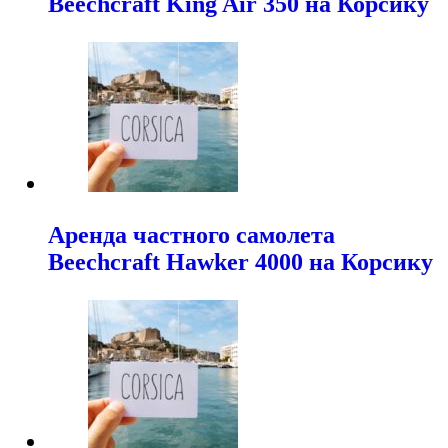
Beechcraft King Air 350 на Корсику
Аренда частного самолета
Beechcraft Hawker 4000 на Корсику