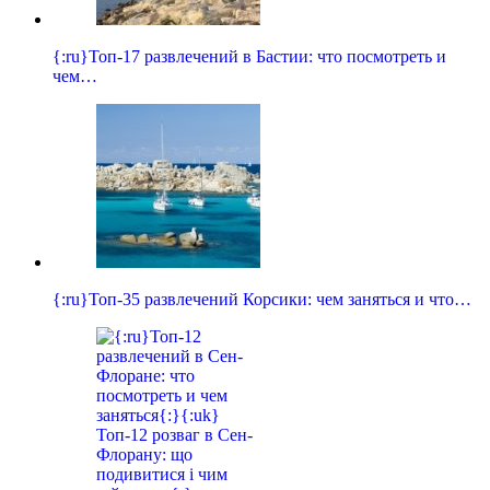
{:ru}Топ-17 развлечений в Бастии: что посмотреть и
чем…
{:ru}Топ-35 развлечений Корсики: чем заняться и что…