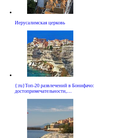
Иерусалимская церковь
{:ru}Топ-20 развлечений в Бонифачо:
достопримечательности,…