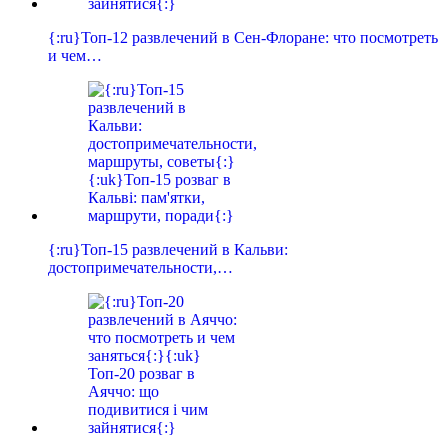
{:ru}Топ-12 развлечений в Сен-Флоране: что посмотреть
и чем…
{:ru}Топ-15 развлечений в Кальви:
достопримечательности,…