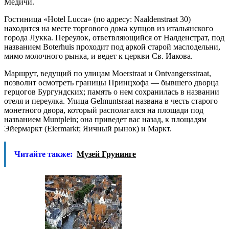
Медичи.
Гостиница «Hotel Lucca» (по адресу: Naaldenstraat 30)
находится на месте торгового дома купцов из итальянского
города Лукка. Переулок, ответвляющийся от Налденстрат, под
названием Boterhuis проходит под аркой старой маслодельни,
мимо молочного рынка, и ведет к церкви Св. Иакова.
Маршрут, ведущий по улицам Moerstraat и Ontvangersstraat,
позволит осмотреть границы Принцхофа — бывшего дворца
герцогов Бургундских; память о нем сохранилась в названии
отеля и переулка. Улица Gelmuntsraat названа в честь старого
монетного двора, который располагался на площади под
названием Muntplein; она приведет вас назад, к площадям
Эйермаркт (Eiermarkt; Яичный рынок) и Маркт.
Читайте также:
Музей Грунинге