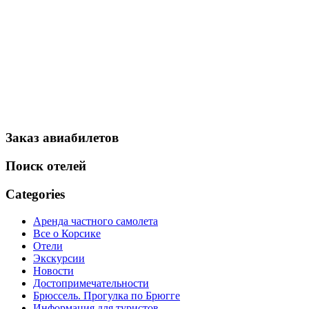
Заказ авиабилетов
Поиск отелей
Categories
Аренда частного самолета
Все о Корсике
Отели
Экскурсии
Новости
Достопримечательности
Брюссель. Прогулка по Брюгге
Информация для туристов