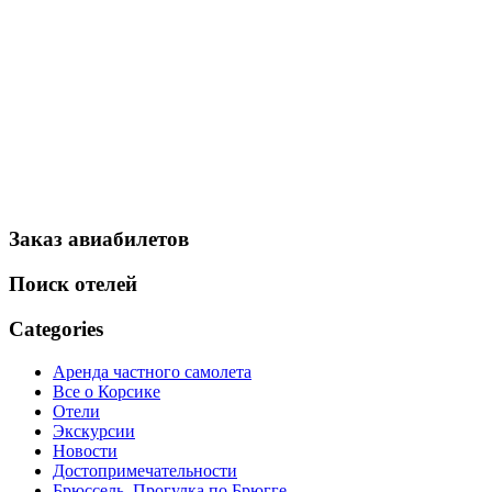
Заказ авиабилетов
Поиск отелей
Categories
Аренда частного самолета
Все о Корсике
Отели
Экскурсии
Новости
Достопримечательности
Брюссель. Прогулка по Брюгге