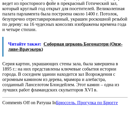
ведет из просторного фойе в прекрасный Готический
зал,
который круглый год открыт для посетителей. Великолепная
палата парламента была построена около 1400 г. Потолок,
безупречно отреставрированный, украшен роскошной резьбой
по дереву: на 16 чудесных консолях изображены времена года
и четыре стихии.
Читайте также:
Соборная церковь Богоматери (Онзе-
ливе-Врауэкерк)
Серия картин, украшающих стены зала, была завершена в
1895 г.: на них представлены ключевые события истории
города. В соседнем здании находится зал Возрождения с
огромным камином из дерева, мрамора и алебастра,
созданный Ланселотом Блондейлем. Этот камин – одна из
лучших работ фламандских скульпторов XVI в.
Comments Off
on Ратуша
In
Брюссель. Прогулка по Брюгге