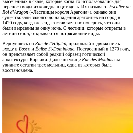
высеченных в скале, которые когда-то использовались для
переноса воды из колодца в цитадель. Их называют
Escalier du
Roi d’Aragon
(«Лестницы короля Арагона»), однако они
существовали задолго до нападения арагонцев на город в
1420 году, когда легенда заставляет нас поверить, что они
были вырезаны за одну ночь. С лестниц, которые открыты в
летний сезон, открываются потрясающие виды.
Вернувшись на
Rue de l’Hôpital
, продолжайте движение к
входу в
Bosco
и
Église St-Dominique
. Построенный в 1270 году,
он представляет собой редкий образец готической
архитектуры Корсики. Далее по улице
Rue
des
Moulins
вы
увидите остатки трех мельниц, одна из которых была
восстановлена.