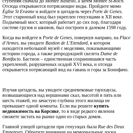
ступеням сначала до
Montée Rastello
, а затем
Montée St-Roch.
Отсюда открываются потрясающие виды. Пройдите мимо
Église St Erasme
и войдите в цитадель через
Porte de Genes
.
Этот старинный вход был укреплен генуэзцами в XII веке.
Подъемный мост, который работает до сих пор, благодаря
системе грузов и шкивов, был построен в далеком 1598 году.
Когда вы войдете в
Porte
de
Genes
, повернув направо, на
Place
d’Armes
, вы увидите
Bastion de L’Etendard
, в котором
находится небольшой музей с моделями, показывающими
историю города, а также репродукцией скелета
Dame
de
Bonifacio
. Бастион – единственная сохранившаяся часть
укреплений, разрушенных осадой XVI века, и отсюда
открывается потрясающий вид на гавань и горы за Бонифачо.
Изучая цитадель, вы увидите средневековые таунхаусы,
возвышающиеся над вершинами скал, высотой в пять или
шесть этажей, но зачастую глубина этого жилища не
превышает одной комнаты. Если вы решите
купить
недвижимость на Корсике
, то в виде редкого явления
сможете застать на рынке один из старых домов.
Главной улицей цитадели при генуэзцах была
Rue des Deux
Empereurs.
Обратите внимание на мемориальные доски,