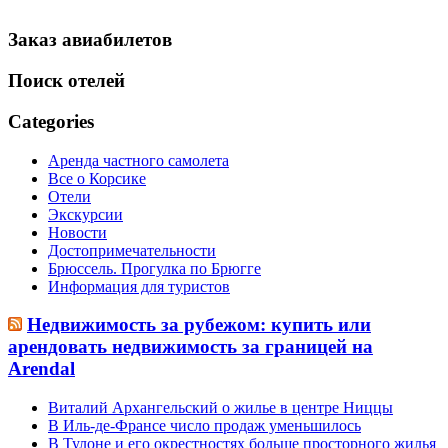
Заказ авиабилетов
Поиск отелей
Categories
Аренда частного самолета
Все о Корсике
Отели
Экскурсии
Новости
Достопримечательности
Брюссель. Прогулка по Брюгге
Информация для туристов
Недвижимость за рубежом: купить или
арендовать недвижимость за границей на
Arendal
Виталий Архангельский о жилье в центре Ниццы
В Иль-де-Франсе число продаж уменьшилось
В Тулоне и его окрестностях больше просторного жилья