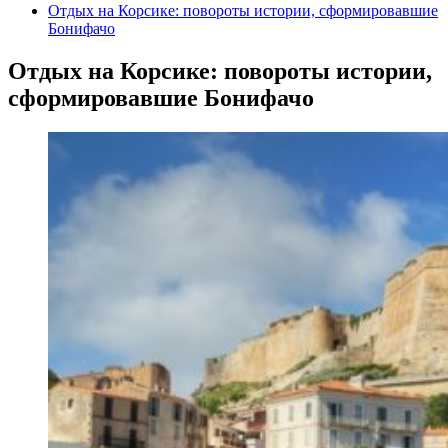
Отдых на Корсике: повороты истории, сформировавшие
Бонифачо
Отдых на Корсике: повороты истории,
сформировавшие Бонифачо