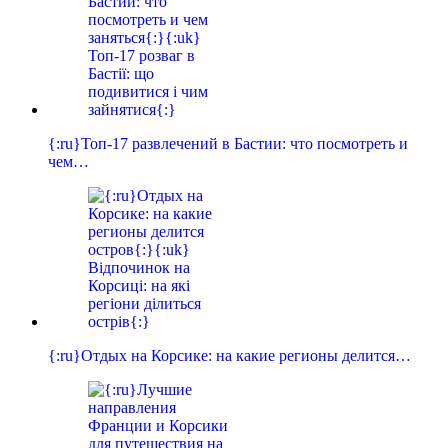
{:ru}Топ-17 развлечений в Бастии: что посмотреть и
чем…
{:ru}Отдых на Корсике: на какие регионы делится…