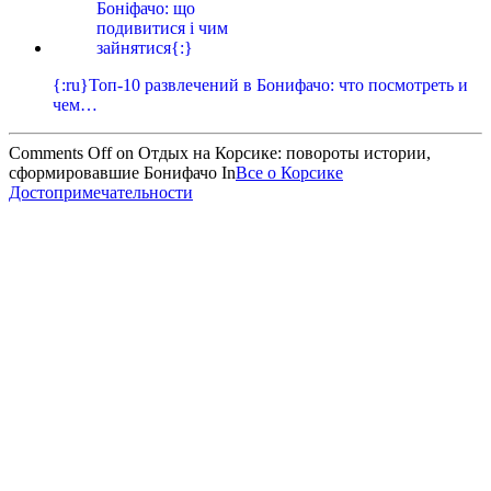
{:ru}Топ-10 развлечений в Бонифачо: что посмотреть и
чем…
Comments Off
on Отдых на Корсике: повороты истории,
сформировавшие Бонифачо
In
Все о Корсике
Достопримечательности