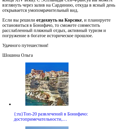
взглянуть через залив на Сардинию, откуда в ясный день
открывается умопомрачительный вид.
Если вы решили
отдохнуть на Корсике
, и планируете
остановиться в Бонифачо, то сможете совместить
расслабленный пляжный отдых, активный туризм и
погружение в богатое историческое прошлое.
Удачного путешествия!
Шошина Ольга
{:ru}Топ-20 развлечений в Бонифачо:
достопримечательности,…