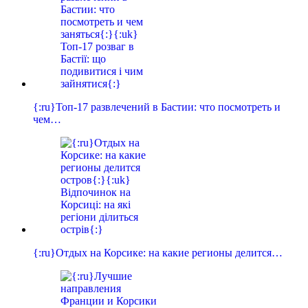
{:ru}Топ-17 развлечений в Бастии: что посмотреть и
чем…
{:ru}Отдых на Корсике: на какие регионы делится…