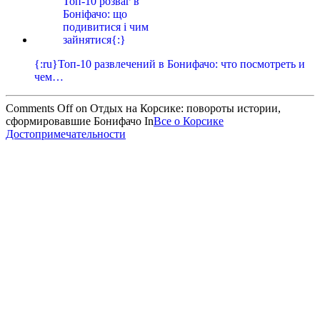
{:ru}Топ-10 развлечений в Бонифачо: что посмотреть и
чем…
Comments Off
on Отдых на Корсике: повороты истории,
сформировавшие Бонифачо
In
Все о Корсике
Достопримечательности