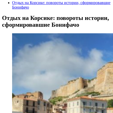
Отдых на Корсике: повороты истории, сформировавшие
Бонифачо
Отдых на Корсике: повороты истории,
сформировавшие Бонифачо