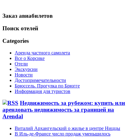
Заказ авиабилетов
Поиск отелей
Categories
Аренда частного самолета
Все о Корсике
Отели
Экскурсии
Новости
Достопримечательности
Брюссель. Прогулка по Брюгге
Информация для туристов
Недвижимость за рубежом: купить или
арендовать недвижимость за границей на
Arendal
Виталий Архангельский о жилье в центре Ниццы
В Иль-де-Франсе число продаж уменьшилось