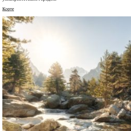
Корте