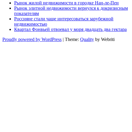
Рынок жилой недвижимости в городке Нан-ле-Пен
Рынок элитной недвижимости вернулся к докризисным
показателям
Россияне стали чаще интересоваться зарубежной
недвижимостью
Квартал Фонвьей отвоевал у моря двадцать два гектара
Proudly powered by WordPress
| Theme:
Quality
by Webriti