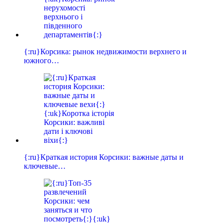
{:ru}Корсика: рынок недвижимости верхнего и
южного…
{:ru}Краткая история Корсики: важные даты и
ключевые…