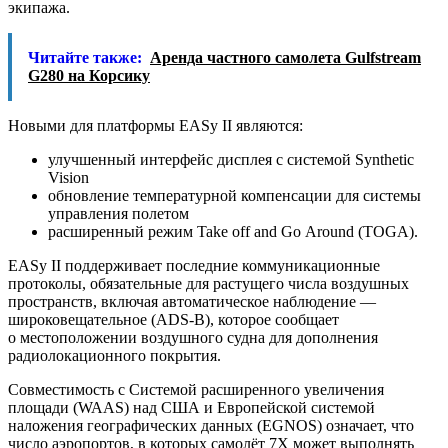
экипажа.
Читайте также:
Аренда частного самолета Gulfstream
G280 на Корсику
Новыми для платформы EASy II являются:
улучшенный интерфейс дисплея с системой Synthetic
Vision
обновление температурной компенсации для системы
управления полетом
расширенный режим Take off and Go Around (TOGA).
EASy II поддерживает последние коммуникационные
протоколы, обязательные для растущего числа воздушных
пространств, включая автоматическое наблюдение —
широковещательное (ADS-B), которое сообщает
о местоположении воздушного судна для дополнения
радиолокационного покрытия.
Совместимость с Системой расширенного увеличения
площади (WAAS) над США и Европейской системой
наложения географических данных (EGNOS) означает, что
число аэропортов, в которых самолёт 7X может выполнять