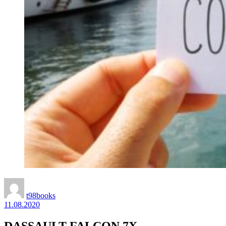
t98books
11.08.2020
DASSAULT FALCON 7X —