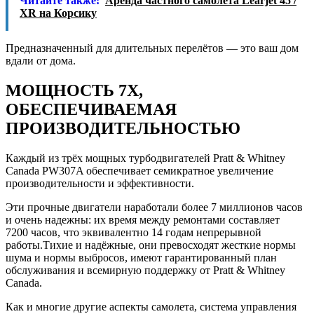
Читайте также:
Аренда частного самолета Learjet 45 /
XR на Корсику
Предназначенный для длительных перелётов — это ваш дом
вдали от дома.
МОЩНОСТЬ 7X,
ОБЕСПЕЧИВАЕМАЯ
ПРОИЗВОДИТЕЛЬНОСТЬЮ
Каждый из трёх мощных турбодвигателей Pratt & Whitney
Canada PW307A обеспечивает семикратное увеличение
производительности и эффективности.
Эти прочные двигатели наработали более 7 миллионов часов
и очень надежны: их время между ремонтами составляет
7200 часов, что эквивалентно 14 годам непрерывной
работы.Тихие и надёжные, они превосходят жесткие нормы
шума и нормы выбросов, имеют гарантированный план
обслуживания и всемирную поддержку от Pratt & Whitney
Canada.
Как и многие другие аспекты самолета, система управления