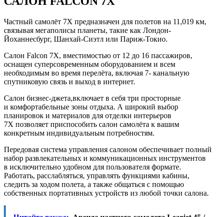
САЛОН FALCON 7X
Частный самолёт 7X предназначен для полетов на 11,019 км,
связывая мегаполисы планеты, такие как Лондон-
Йоханнесбург, Шанхай-Сиэтл или Париж-Токио.
Cалон Falcon 7X, вместимостью от 12 до 16 пассажиров,
оснащен суперсовременным оборудованием и всем
необходимым во время перелёта, включая 7- канальную
спутниковую связь и выход в интернет.
Салон бизнес-джета,включает в себя три просторные
и комфортабельные зоны отдыха. А широкий выбор
планировок и материалов для отделки интерьеров
7X позволяет приспособить салон самолёта к вашим
конкретным индивидуальным потребностям.
Передовая система управления салоном обеспечивает полный
набор развлекательных и коммуникационных инструментов
в исключительно удобном для пользователя формате.
Работать, расслабляться, управлять функциями кабины,
следить за ходом полета, а также общаться с помощью
собственных портативных устройств из любой точки салона.