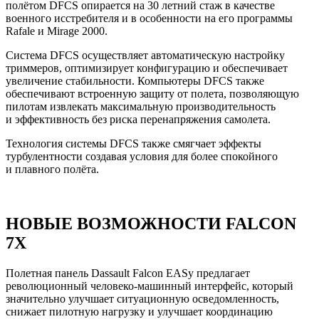
полётом DFCS опирается на 30 летний стаж в качестве
военного исстребителя и в особенности на его программы
Rafale и Mirage 2000.
Система DFCS осуществляет автоматическую настройку
триммеров, оптимизирует конфигурацию и обеспечивает
увеличение стабильности. Компьютеры DFCS также
обеспечивают встроенную защиту от полета, позволяющую
пилотам извлекать максимальную производительность
и эффективность без риска перенапряжения самолета.
Технология системы DFCS также смягчает эффекты
турбулентности создавая условия для более спокойного
и плавного полёта.
НОВЫЕ ВОЗМОЖНОСТИ FALCON
7X
Полетная панель Dassault Falcon EASy предлагает
революционный человеко-машинный интерфейс, который
значительно улучшает ситуационную осведомленность,
снижает пилотную нагрузку и улучшает координацию