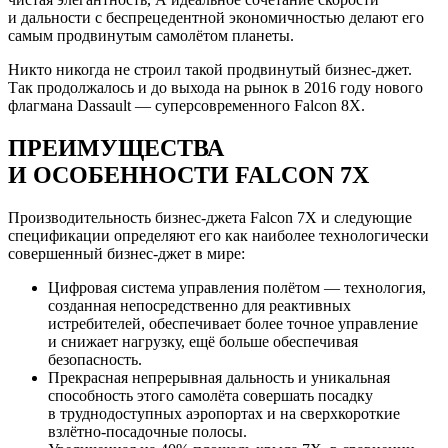
и дальности с беспрецедентной экономичностью делают его
самым продвинутым самолётом планеты.
Никто никогда не строил такой продвинутый бизнес-джет.
Так продолжалось и до выхода на рынок в 2016 году нового
флагмана Dassault — суперсовременного Falcon 8X.
ПРЕИМУЩЕСТВА
И ОСОБЕННОСТИ FALCON 7X
Производительность бизнес-джета Falcon 7X и следующие
спецификации определяют его как наиболее технологически
совершенный бизнес-джет в мире:
Цифровая система управления полётом — технология,
созданная непосредственно для реактивных
истребителей, обеспечивает более точное управление
и снижает нагрузку, ещё больше обеспечивая
безопасность.
Прекрасная непрерывная дальность и уникальная
способность этого самолёта совершать посадку
в труднодоступных аэропортах и на сверхкороткие
взлётно-посадочные полосы.