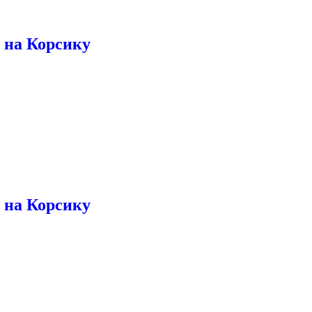
5 на Корсику
5 на Корсику