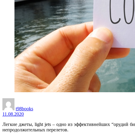
t98books
11.08.2020
Легкие джеты, light jets – одно из эффективнейших “орудий 
непродолжительных перелетов.