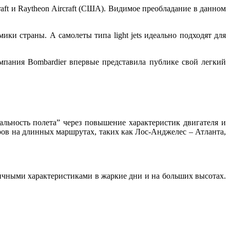
aft и Raytheon Aircraft (США). Видимое преобладание в данном
и страны. А самолеты типа light jets идеально подходят для
мпания Bombardier впервые представила публике свой легкий
дальность полета” через повышение характеристик двигателя и
иров на длинных маршрутах, таких как Лос-Анджелес – Атланта,
ичными характеристиками в жаркие дни и на больших высотах.