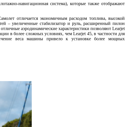
лотажно-навигационная система), которые также отображают
Самолет отличается экономичным расходом топлива, высокой
тей – увеличенные стабилизатор и руль, расширенный пилон
отличные аэродинамические характеристики позволяют Learjet
ии в более сложных условиях, чем Learjet 45, в частности для
еличение веса машины привело к установке более мощных