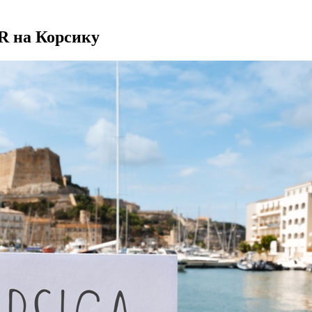
XR на Корсику