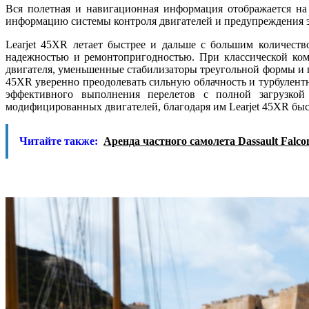
Вся полетная и навигационная информация отображается на
информацию системы контроля двигателей и предупреждения 
Learjet 45XR летает быстрее и дальше с большим количест
надежностью и ремонтопригодностью. При классической ком
двигателя, уменьшенные стабилизаторы треугольной формы и 
45XR уверенно преодолевать сильную облачность и турбулентно
эффективного выполнения перелетов с полной загрузкой
модифицированных двигателей, благодаря им Learjet 45XR быс
Читайте также:
Аренда частного самолета Dassault Falc