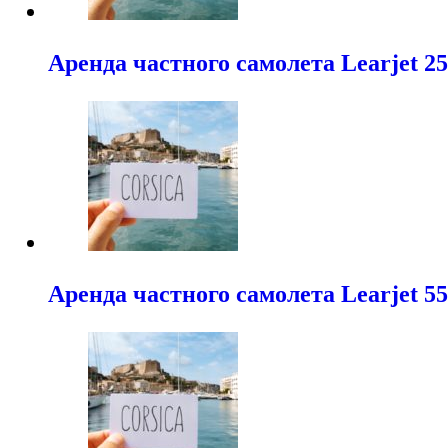
Аренда частного самолета Learjet 2
Аренда частного самолета Learjet 5