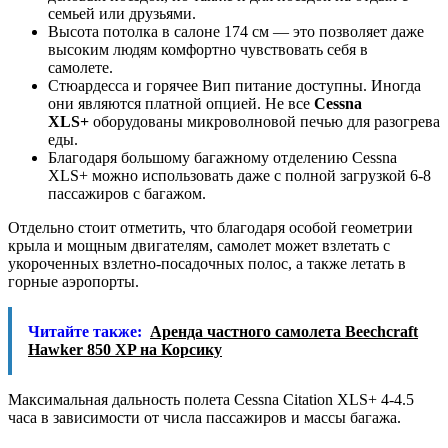
семьей или друзьями.
Высота потолка в салоне 174 см — это позволяет даже
высоким людям комфортно чувствовать себя в
самолете.
Стюардесса и горячее Вип питание доступны. Иногда
они являются платной опцией. Не все
Cessna
XLS+
оборудованы микроволновой печью для разогрева
еды.
Благодаря большому багажному отделению Cessna
XLS+ можно использовать даже с полной загрузкой 6-8
пассажиров с багажом.
Отдельно стоит отметить, что благодаря особой геометрии
крыла и мощным двигателям, самолет может взлетать с
укороченных взлетно-посадочных полос, а также летать в
горные аэропорты.
Читайте также:
Аренда частного самолета Beechcraft
Hawker 850 XP на Корсику
Максимальная дальность полета Cessna Citation XLS+ 4-4.5
часа в зависимости от числа пассажиров и массы багажа.