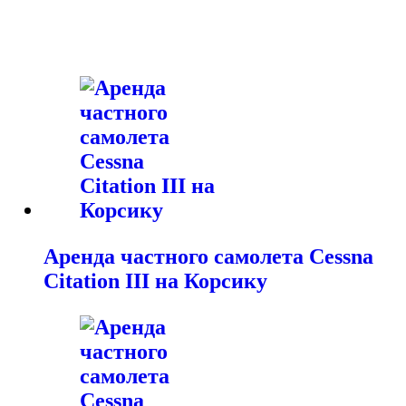
Аренда частного самолета Cessna
Citation III на Корсику