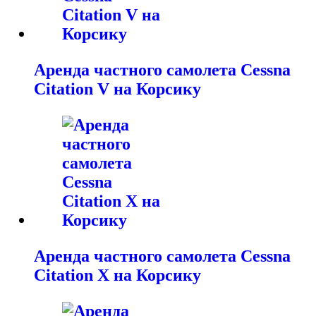
Аренда частного самолета Cessna
Citation V на Корсику
Аренда частного самолета Cessna
Citation X на Корсику