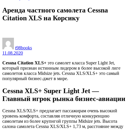
Аренда частного самолета Cessna
Citation XLS на Корсику
t98books
11.08.2020
Cessna Citation XLS+
это самолет класса Super Light Jet,
который признан истинным лидером в более высокой лиге
самолетов класса Midsize jets. Cessna XLS/XLS+ это самый
популярный бизнес-джет в мире.
Cessna XLS+ Super Light Jet —
Главный игрок рынка бизнес-авиации
Cessna XLS/XLS+ предлагает пассажирам очень высокий
уровень комфорта, составляя отличную конкуренцию
самолетам из более крупнгой группы Midsize jets. Высота
салона самолета Cessna XLS/XLS+ 1,73 м, расстояние между