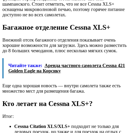
шампанского. Стоит отметить, что не все Cessna XLS+
оснащены микроволновой печью, поэтому горячее питание
доступно не во всех самолетах.
Багажное отделение Cessna XLS+
Внежний отсек багажного отделения показывает очень
хорошие возможности для загрузки. Здесь можно разместить
до 8 больших чемоданов, плюс несколько мягких сумок.
Читайте также:
Аренда частного самолета Cessna 421
Golden Eagle на Корсику
Еще одна хорошая новость — внутри самолета также есть
множество мест для размещения багажа.
Кто летает на Cessna XLS+?
Итог:
Cessna Citation XLS/XLS+
подходит не только для
деловых поездок, но также и для поездок на отдых с