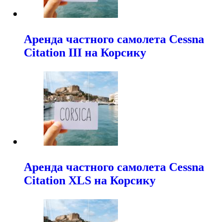
Аренда частного самолета Cessna
Citation III на Корсику
Аренда частного самолета Cessna
Citation XLS на Корсику