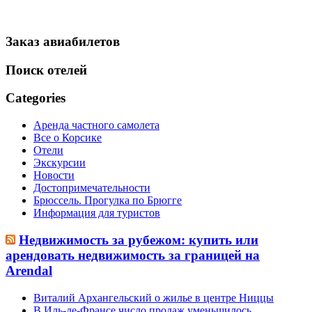
Заказ авиабилетов
Поиск отелей
Categories
Аренда частного самолета
Все о Корсике
Отели
Экскурсии
Новости
Достопримечательности
Брюссель. Прогулка по Брюгге
Информация для туристов
Недвижимость за рубежом: купить или
арендовать недвижимость за границей на
Arendal
Виталий Архангельский о жилье в центре Ниццы
В Иль-де-Франсе число продаж уменьшилось