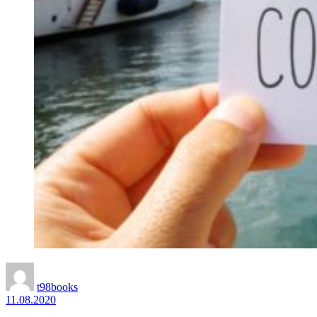
t98books
11.08.2020