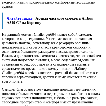
экономичным и исключительно комфортным воздушным
судном.
Читайте также:
Аренда частного самолета Airbus
A319 CJ на Корсику
На данный момент Challenger604 являет собой самолет,
которого в мире единицы. У него межконтинентальная
дальность полета, сочетающаяся с рекордно большим
показателем для своего класса крейсерской скорости и
отличается большими размерами пассажирского салона.
Важным достоинством самолета является то, что он снабжен
системой подогрева питания, в себе содержит отдельный
туалетный отсек, оборудован в стандартном варианте
средствами во время полета коммуникации. Лайнер
Challenger604 в себя включает огромный багажный отсек с
хорошей герметизацией, доступ к нему имеется в течение
всего полета.
Самолет благодаря этому идеально подходит для дальних
полетов с большим числом пересадок, так как багаж в таких
случаях все время пополняется, и большие размеры салона,
свободное пространство и комфорт имеют чрезвычайно