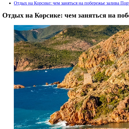
Отдых на Корсике: чем заняться на побережье залива Пор
Отдых на Корсике: чем заняться на по