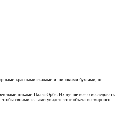
птурными красными скалами и широкими бухтами, не
ренными пиками Палья Орба. Их лучше всего исследовать
, чтобы своими глазами увидеть этот объект всемирного