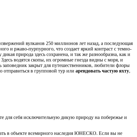
извержений вулканов 250 миллионов лет назад, а последующая
ного и ржаво-пурпурного, что создает яркий контраст с темно-
икая природа здесь сохранена, и так же разнообразна, как и
Здесь водятся скопы, их огромные гнезда видны с моря, и
сь заповедник закрыт для путешественников, любители флоры
но отправиться в групповой тур или
арендовать частую яхту
,
те для себя исключительную дикую природу на побережье и
вать в объекте всемирного наследия ЮНЕСКО. Если вы не