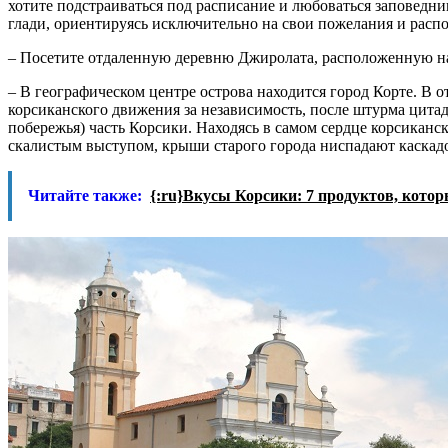
хотите подстраиваться под расписание и любоваться заповедни
глади, ориентируясь исключительно на свои пожелания и распо
– Посетите отдаленную деревню Джиролата, расположенную на 
– В географическом центре острова находится город Корте. В о
корсиканского движения за независимость, после штурма цитад
побережья) часть Корсики. Находясь в самом сердце корсикан
скалистым выступом, крыши старого города ниспадают каска
Читайте также:
{:ru}Вкусы Корсики: 7 продуктов, которы