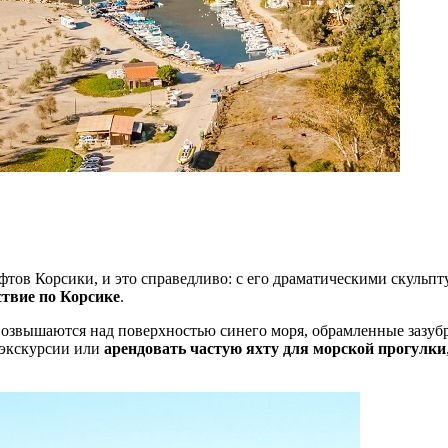
фтов Корсики, и это справедливо: с его драматическими скуль
твие по Корсике
.
озвышаются над поверхностью синего моря, обрамленные зазуб
 экскурсии или
арендовать частую яхту для морской прогулки