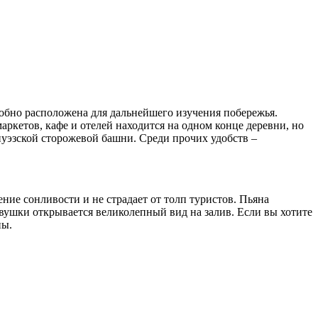
удобно расположена для дальнейшего изучения побережья.
ркетов, кафе и отелей находится на одном конце деревни, но
нуэзской сторожевой башни. Среди прочих удобств –
ние сонливости и не страдает от толп туристов. Пьяна
вушки открывается великолепный вид на залив. Если вы хотите
ны.