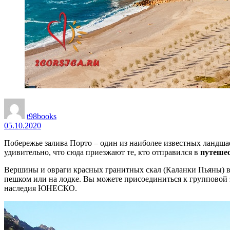
t98books
05.10.2020
Побережье залива Порто – один из наиболее известных ландша
удивительно, что сюда приезжают те, кто отправился в
путешес
Вершины и овраги красных гранитных скал (Каланки Пьяны) в
пешком или на лодке. Вы можете присоединиться к групповой
наследия ЮНЕСКО.