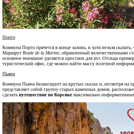
Порто
Коммуна Порто прячется в конце залива, и хотя нельзя сказат
Маршрут
Route
de
la
Marine
, обрамленный величественными ста
основное внимание уделяется пристани для яхт. Отсюда приме
туристический офис, где можно найти массу полезной информ
Пьяна
Коммуна Пьяна балансирует на крутых скалах и, несмотря на п
представляет собой группу старых каменных домов, расположе
сделать
путешествие по Корсике
максимально информативным 