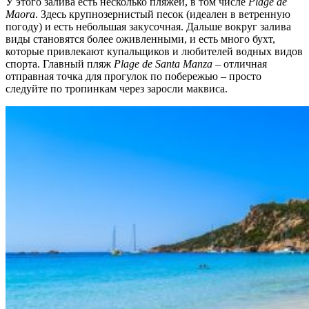
У этого залива есть несколько пляжей, в том числе
Plage de
Maora
. Здесь крупнозернистый песок (идеален в ветренную
погоду) и есть небольшая закусочная. Дальше вокруг залива
виды становятся более оживленными, и есть много бухт,
которые привлекают купальщиков и любителей водных видов
спорта. Главный пляж
Plage de Santa Manza
– отличная
отправная точка для прогулок по побережью – просто
следуйте по тропинкам через заросли маквиса.