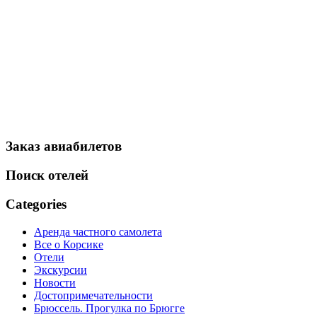
Заказ авиабилетов
Поиск отелей
Categories
Аренда частного самолета
Все о Корсике
Отели
Экскурсии
Новости
Достопримечательности
Брюссель. Прогулка по Брюгге