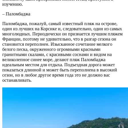
изучению.
– Паломбаджа
Паломбаджа, пожалуй, самый известный пляж на острове,
один из лучших на Корсике и, следовательно, один из самых
многолюдных. Периодически он признается лучшим пляжем
Франции, поэтому не удивительно, что в разгар сезона он
становится переполнен. Изысканное сочетание мелкого
белого песка, окруженного огромными красными
гранитными скалами, с красивыми соснами и видом на
великолепное синее море, делают пляж Паломбаджа
идеальным местом для отдыха. Подъездная дорога может
показаться длинной и может быть переполнена в высокий
сезон, но в любое другое время года это не должно вас
останавливать.