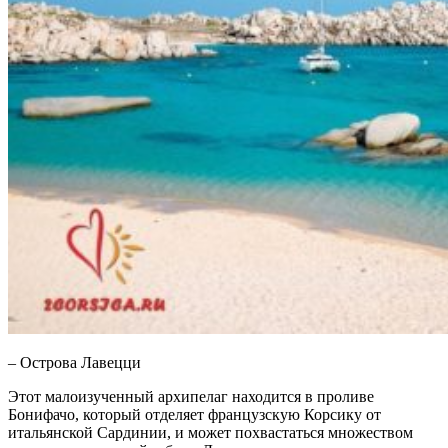
– Острова Лавецци
Этот малоизученный архипелаг находится в проливе
Бонифачо, который отделяет французскую Корсику от
итальянской Сардинии, и может похвастаться множеством