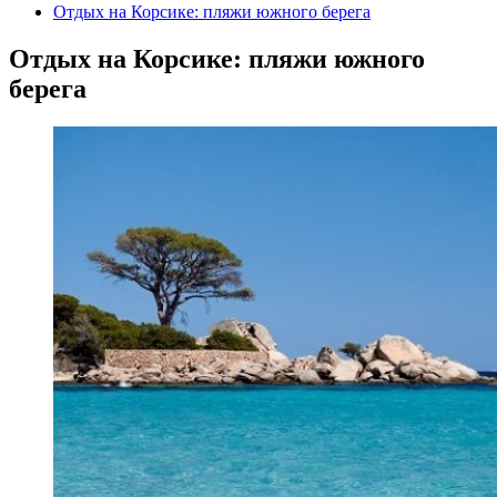
Отдых на Корсике: пляжи южного берега
Отдых на Корсике: пляжи южного
берега