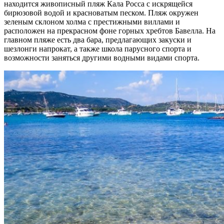
находится живописный пляж Кала Росса с искрящейся
бирюзовой водой и красноватым песком. Пляж окружен
зеленым склоном холма с престижными виллами и
расположен на прекрасном фоне горных хребтов Бавелла. На
главном пляже есть два бара, предлагающих закуски и
шезлонги напрокат, а также школа парусного спорта и
возможности заняться другими водными видами спорта.