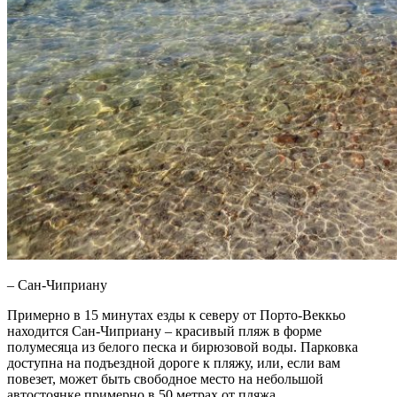
– Сан-Чиприану
Примерно в 15 минутах езды к северу от Порто-Веккьо
находится Сан-Чиприану – красивый пляж в форме
полумесяца из белого песка и бирюзовой воды. Парковка
доступна на подъездной дороге к пляжу, или, если вам
повезет, может быть свободное место на небольшой
автостоянке примерно в 50 метрах от пляжа.