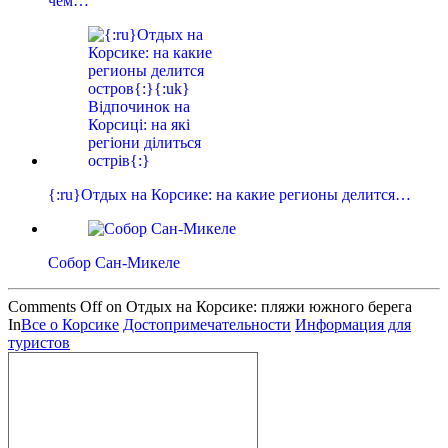
чем…
{:ru}Отдых на Корсике: на какие регионы делится…
Собор Сан-Микеле
Comments Off
on Отдых на Корсике: пляжи южного берега
In
Все о Корсике
Достопримечательности
Информация для
туристов