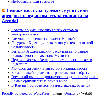
Информация для туристов
Недвижимость за рубежом: купить или
арендовать недвижимость за границей на
Arendal
Советы по уменьшению ваших счетов за
электроэнергию
Где можно поселиться рядом с Ниццей
Лазурный Берег привлекает покупателей элитной
недвижимости
Виталий Архангельский рассказывает о рынке
недвижимости в квартале Музисьен
Недвижимость в Венгрии: зачем инвестировать в
Будапешт
Молодой да ранний инвестор в недвижимость
Когда и какой кредит на строительство выбрать
Греческий рынок недвижимости: куда инвестировать
Самые оригинальные дома в мире
В Канаде построен дом из пластиковых бутылок
Proudly powered by WordPress
| Theme:
Quality
by Webriti