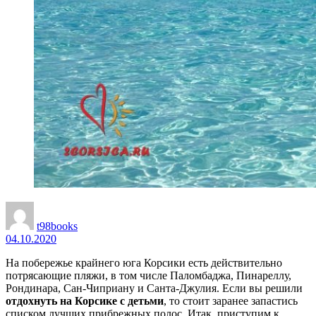
t98books
04.10.2020
На побережье крайнего юга Корсики есть действительно
потрясающие пляжи, в том числе Паломбаджа, Пинареллу,
Рондинара, Сан-Чиприану и Санта-Джулия. Если вы решили
отдохнуть на Корсике с детьми
, то стоит заранее запастись
списком лучших прибрежных полос. Итак, приступим к