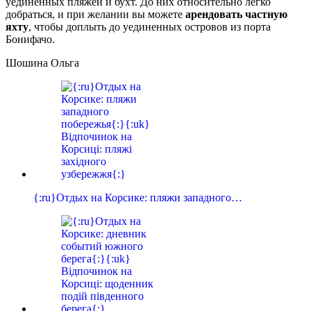
уединенных пляжей и бухт. До них относительно легко
добраться, и при желании вы можете
арендовать частную
яхту
, чтобы доплыть до уединенных островов из порта
Бонифачо.
Шошина Ольга
{:ru}Отдых на Корсике: пляжи западного…