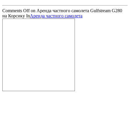
Comments Off
on Аренда частного самолета Gulfstream G280
на Корсику
In
Аренда частного самолета