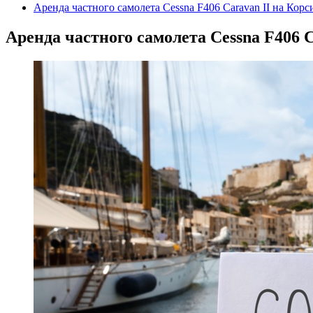
Аренда частного самолета Cessna F406 Caravan II на Корс
Аренда частного самолета Cessna F406 C