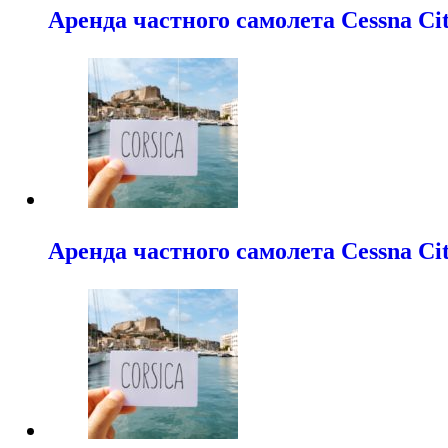
Аренда частного самолета Cessna Cit
Аренда частного самолета Cessna Cit