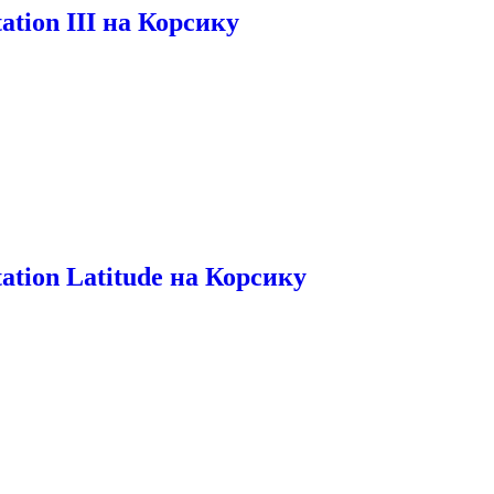
ation III на Корсику
ation Latitude на Корсику