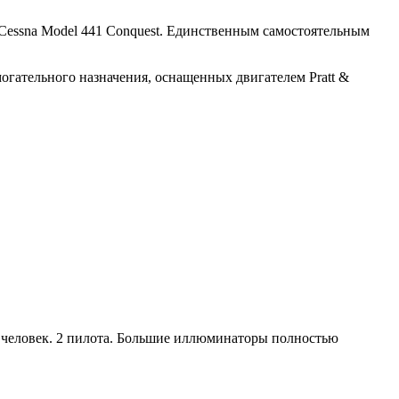
 Cessna Model 441 Conquest. Единственным самостоятельным
могательного назначения, оснащенных двигателем Pratt &
.
4 человек. 2 пилота. Большие иллюминаторы полностью