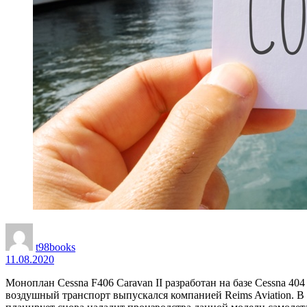
t98books
11.08.2020
Моноплан Cessna F406 Caravan II разработан на базе Cessna 40
воздушный транспорт выпускался компанией Reims Aviation. В 