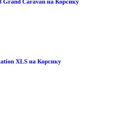
8 Grand Caravan на Корсику
tation XLS на Корсику