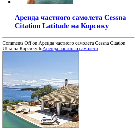
Аренда частного самолета Cessna
Citation Latitude на Корсику
Comments Off
on Аренда частного самолета Cessna Citation
Ultra на Корсику
In
Аренда частного самолета