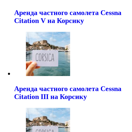
Аренда частного самолета Cessna
Citation V на Корсику
Аренда частного самолета Cessna
Citation III на Корсику