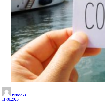
t98books
11.08.2020