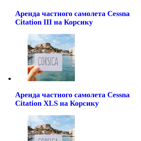
Аренда частного самолета Cessna
Citation III на Корсику
Аренда частного самолета Cessna
Citation XLS на Корсику