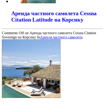
Аренда частного самолета Cessna
Citation Latitude на Корсику
Comments Off
on Аренда частного самолета Cessna Citation
Sovereign на Корсику
In
Аренда частного самолета