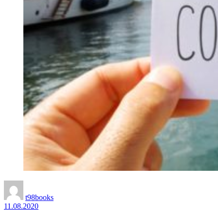
t98books
11.08.2020