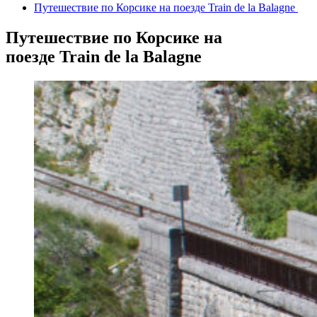
Путешествие по Корсике на поезде Train de la Balagne
Путешествие по Корсике на
поезде Train de la Balagne