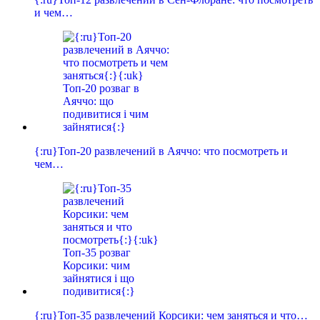
и чем…
{:ru}Топ-20 развлечений в Аяччо: что посмотреть и
чем…
{:ru}Топ-35 развлечений Корсики: чем заняться и что…