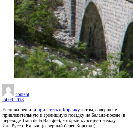
content
24.09.2018
Если вы решили
прилететь в Корсику
летом, совершите
привлекательную и зрелищную поездку на Баланэ-поезде (в
переводе Train de la Balagne), который курсирует между
Иль Русе и Кальви (северный берег Корсики).