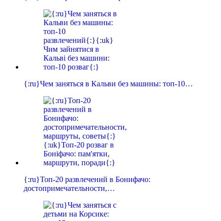
{:ru}Чем заняться в Кальви без машины: топ-10…
{:ru}Топ-20 развлечений в Бонифачо:
достопримечательности,…