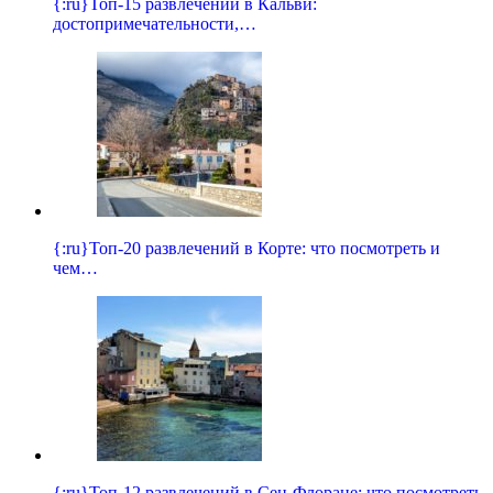
{:ru}Топ-15 развлечений в Кальви:
достопримечательности,…
{:ru}Топ-20 развлечений в Корте: что посмотреть и
чем…
{:ru}Топ-12 развлечений в Сен-Флоране: что посмотреть