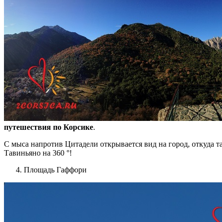
путешествия по Корсике
.
С мыса напротив Цитадели открывается вид на город, откуда 
Тавиньяно на 360 °!
Площадь Гаффори