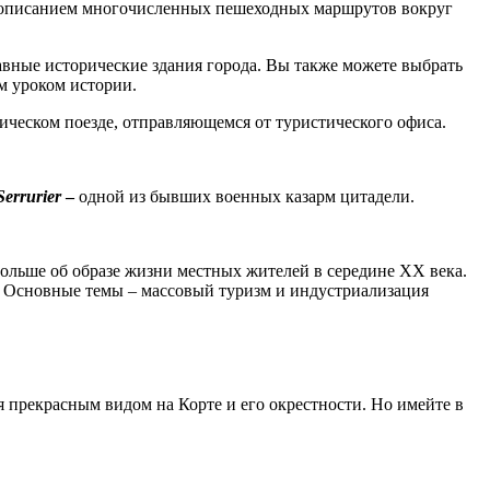
ым описанием многочисленных пешеходных маршрутов вокруг
лавные исторические здания города. Вы также можете выбрать
м уроком истории.
ическом поезде, отправляющемся от туристического офиса.
Serrurier
–
одной из бывших военных казарм цитадели.
ольше об образе жизни местных жителей в середине XX века.
. Основные темы – массовый туризм и индустриализация
 прекрасным видом на Корте и его окрестности. Но имейте в