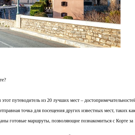
те?
этот путеводитель из 20 лучших мест – достопримечательностей 
тправная точка для посещения других известных мест, таких как
аны готовые маршруты, позволяющие познакомиться с Корте за 1,