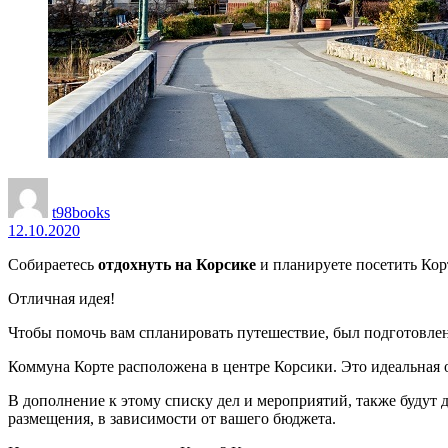
t98books
12.10.2020
Собираетесь
отдохнуть на Корсике
и планируете посетить Кор
Отличная идея!
Чтобы помочь вам спланировать путешествие, был подготовлен 
Коммуна Корте расположена в центре Корсики. Это идеальная о
В дополнение к этому списку дел и мероприятий, также будут д
размещения, в зависимости от вашего бюджета.