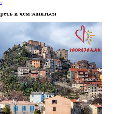
ся
треть и чем заняться