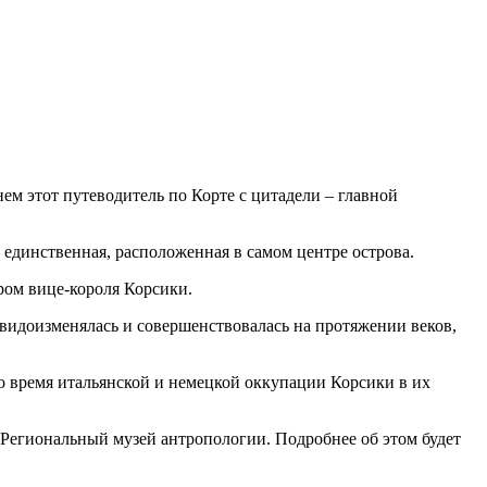
ем этот путеводитель по Корте с цитадели – главной
– единственная, расположенная в самом центре острова.
ром вице-короля Корсики.
 видоизменялась и совершенствовалась на протяжении веков,
о время итальянской и немецкой оккупации Корсики в их
Региональный музей антропологии. Подробнее об этом будет