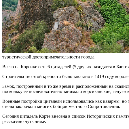
туристической достопримечательности города.
Всего на Корсике есть 6 цитаделей (5 других находятся в Баст
Строительство этой крепости было заказано в 1419 году коро
Замок, построенный в то же время и расположенный на скалис
поскольку ее последовательно занимали корсиканские, генуэзс
Военные постройки цитадели использовались как казармы, но 
стены заключали многих бойцов местного Сопротивления.
Сегодня цитадель Корте внесена в список Исторических памят
рассказано чуть ниже.