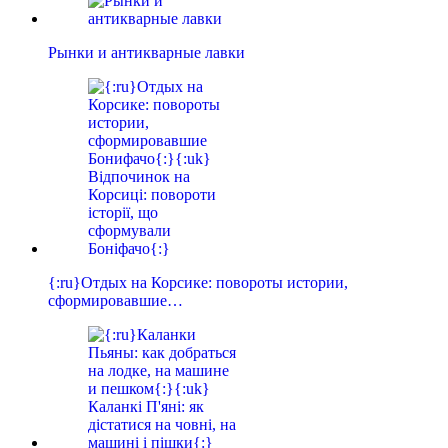
Рынки и антикварные лавки
{:ru}Отдых на Корсике: повороты истории,
сформировавшие…