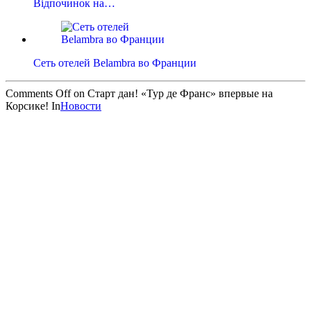
Відпочинок на…
Сеть отелей Belambra во Франции
Comments Off
on Старт дан! «Тур де Франс» впервые на
Корсике!
In
Новости