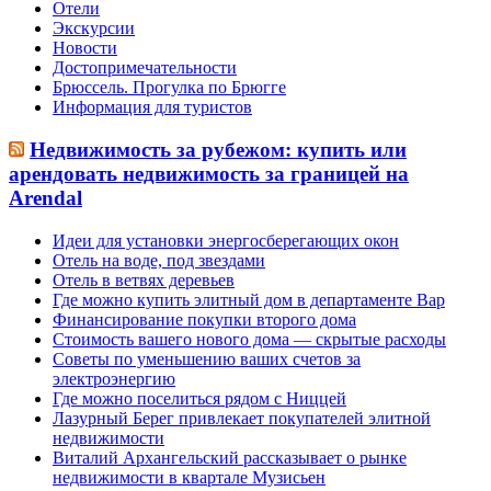
Отели
Экскурсии
Новости
Достопримечательности
Брюссель. Прогулка по Брюгге
Информация для туристов
Недвижимость за рубежом: купить или
арендовать недвижимость за границей на
Arendal
Идеи для установки энергосберегающих окон
Отель на воде, под звездами
Отель в ветвях деревьев
Где можно купить элитный дом в департаменте Вар
Финансирование покупки второго дома
Стоимость вашего нового дома — скрытые расходы
Советы по уменьшению ваших счетов за
электроэнергию
Где можно поселиться рядом с Ниццей
Лазурный Берег привлекает покупателей элитной
недвижимости
Виталий Архангельский рассказывает о рынке
недвижимости в квартале Музисьен