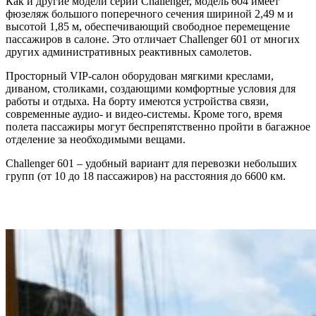
Как и другие модели серии Challenger, модель 604 имеет
фюзеляж большого поперечного сечения шириной 2,49 м и
высотой 1,85 м, обеспечивающий свободное перемещение
пассажиров в салоне. Это отличает Challenger 601 от многих
других административных реактивных самолетов.
Просторный VIP-салон оборудован мягкими креслами,
диваном, столиками, создающими комфортные условия для
работы и отдыха. На борту имеются устройства связи,
современные аудио- и видео-системы. Кроме того, время
полета пассажиры могут беспрепятственно пройти в багажное
отделение за необходимыми вещами.
Challenger 601 – удобный вариант для перевозки небольших
групп (от 10 до 18 пассажиров) на расстояния до 6600 км.