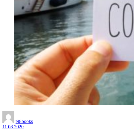
t98books
11.08.2020