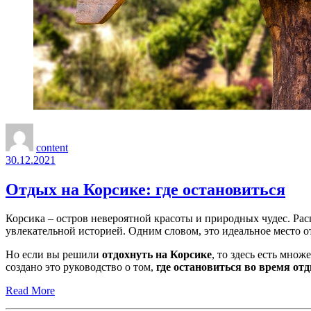
content
30.12.2021
Отдых на Корсике: где остановиться
Корсика – остров невероятной красоты и природных чудес. Р
увлекательной историей. Одним словом, это идеальное место 
Но если вы решили
отдохнуть на Корсике
, то здесь есть мно
создано это руководство о том,
где остановиться во время от
Read More