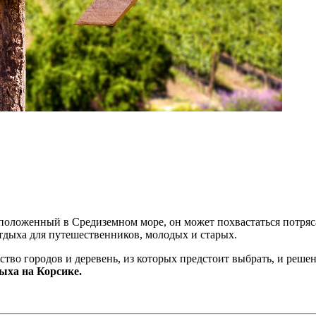
асположенный в Средиземном море, он может похвастаться потр
отдыха для путешественников, молодых и старых.
жество городов и деревень, из которых предстоит выбрать, и реш
дыха на Корсике.