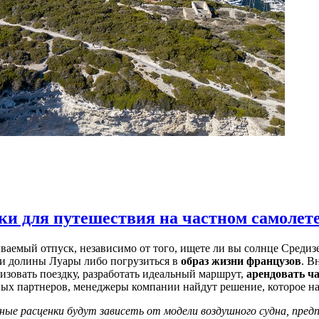
и для путешествия на частном самолет
ваемый отпуск, независимо от того, ищете ли вы солнце Средиз
ми долины Луары либо погрузиться в
образ жизни французов
. В
изовать поездку, разработать идеальный маршрут,
арендовать ч
ных партнеров, менеджеры компании найдут решение, которое н
ые расценки будут зависеть от модели воздушного судна, пред