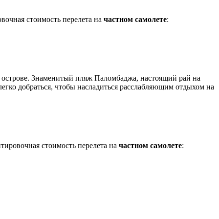
овочная стоимость перелета на
частном самолете
:
а острове. Знаменитый пляж Паломбаджа, настоящий рай на
 легко добраться, чтобы насладиться расслабляющим отдыхом на
нтировочная стоимость перелета на
частном самолете
: