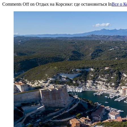
Comments Off
on Отдых на Корсике: где остановиться
In
Все о К