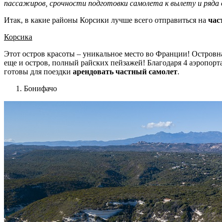
пассажиров, срочности подготовки самолета к вылету и ряда 
Итак, в какие районы Корсики лучше всего отправиться на
час
Корсика
Этот остров красоты – уникальное место во Франции! Островн
еще и остров, полный райских пейзажей! Благодаря 4 аэропорт
готовы для поездки
арендовать частный самолет
.
Бонифачо