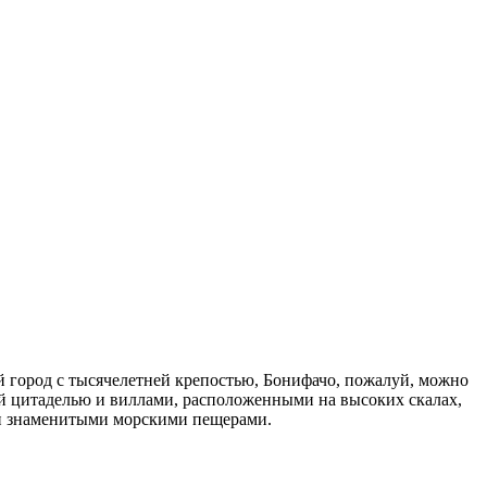
город с тысячелетней крепостью, Бонифачо, пожалуй, можно
ой цитаделью и виллами, расположенными на высоких скалах,
 и знаменитыми морскими пещерами.