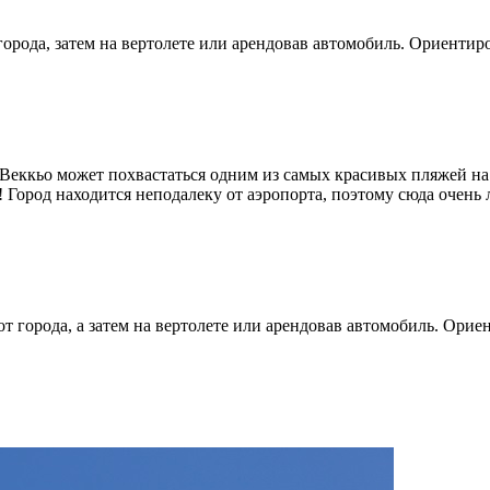
города, затем на вертолете или арендовав автомобиль. Ориентир
-Веккьо может похвастаться одним из самых красивых пляжей н
! Город находится неподалеку от аэропорта, поэтому сюда очень
т города, а затем на вертолете или арендовав автомобиль. Орие