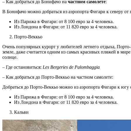
– Как добраться до Бонифачо на
частном самолете
:
В Бонифачо можно добраться из аэропорта Фигари к северу от 
Из Парижа в Фигари: от 8 100 евро за 4 человека.
Из Лондона в Фигари: от 11 820 евро за 4 человека.
Порто-Веккьо
Очень популярных курорт у любителей летнего отдыха, Порто
земле, даже считается одним из самых красивых пляжей в мире
солнце.
– Где остановиться:
Les Bergeries de Palombaggia
– Как добраться до Порто-Веккьо на частном самолете:
Добраться до Порто-Веккьо можно из аэропорта Фигари к югу о
Из Парижа в Фигари: от 8 100 евро за 4 человека.
Из Лондона в Фигари: от 11 820 евро за 4 человека.
Кальви