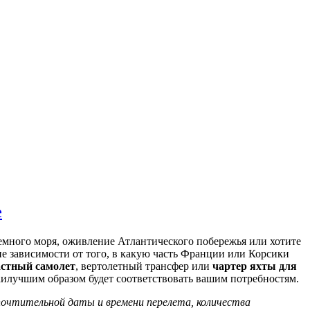
е
емного моря, оживление Атлантического побережья или хотите
не зависимости от того, в какую часть Франции или Корсики
астный самолет
, вертолетный трансфер или
чартер яхты для
аилучшим образом будет соответствовать вашим потребностям.
почтительной даты и времени перелета, количества