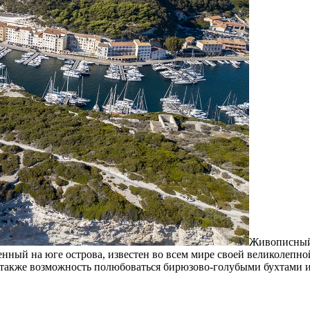
Живописный 
нный на юге острова, известен во всем мире своей великолепн
 также возможность полюбоваться бирюзово-голубыми бухтами