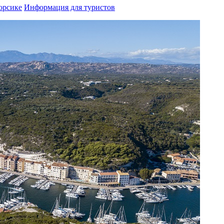
орсике
Информация для туристов