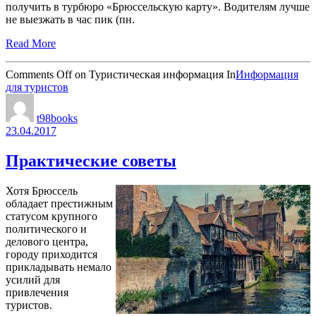
получить в турбюро «Брюссельскую карту». Водителям лучше
не выезжать в час пик (пн.
Read More
Comments Off
on Туристическая информация
In
Информация
для туристов
t98books
23.04.2017
Практические советы
Хотя Брюссель
обладает престижным
статусом крупного
политического и
делового центра,
городу приходится
прикладывать немало
усилий для
привлечения
туристов.