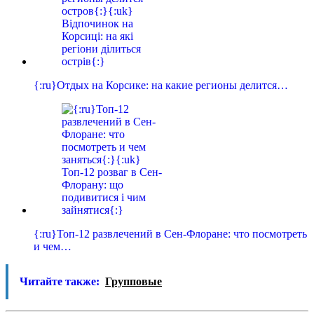
{:ru}Отдых на Корсике: на какие регионы делится…
{:ru}Топ-12 развлечений в Сен-Флоране: что посмотреть
и чем…
Читайте также:
Групповые