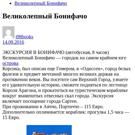
Великолепный Бонифачо
Великолепный Бонифачо
t98books
14.09.2016
ЭКСКУРСИЯ В БОНИФАЧО (автобусная, 8 часов)
Великолепный Бонифачо — городок на самом крайнем юге
острова
Корсика, был описан еще Гомером, в «Одиссеи», город белых
фалезов и предмет мечтаний многих великих держав на
протяжении веков. Вы посетите сам Верхний Город, узнаете
его удивительную историю, сможете подняться по лестнице
Короля Арагона, и прокатиться на туристическом кораблике
вокруг знаменитых отвесных скал города. Экскурсия
включает посещение города Сартен.
При проживании в Аяччо, Портиччо – 115 Евро.
Дополнительно оплачивается: кораблик: прогулка 1,5 часа —
15 Евро.