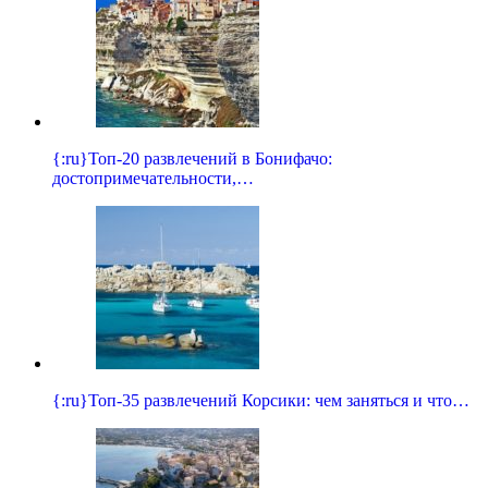
{:ru}Топ-20 развлечений в Бонифачо:
достопримечательности,…
{:ru}Топ-35 развлечений Корсики: чем заняться и что…