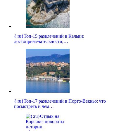
{:ru}Топ-15 развлечений в Кальви:
достопримечательности,…
{:ru}Топ-17 развлечений в Порто-Веккьо: что
посмотреть и чем…