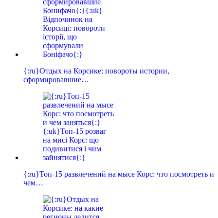
{:ru}Отдых на Корсике: повороты истории,
сформировавшие…
{:ru}Топ-15 развлечений на мысе Корс: что посмотреть и
чем…