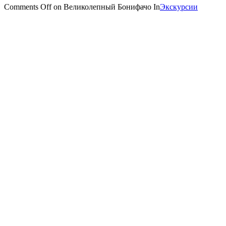
Comments Off
on Великолепный Бонифачо
In
Экскурсии