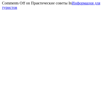
Comments Off
on Практические советы
In
Информация для
туристов