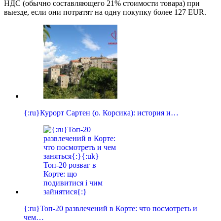
НДС (обычно составляющего 21% стоимости товара) при
выезде, если они потратят на одну покупку более 127 EUR.
{:ru}Курорт Сартен (о. Корсика): история и…
{:ru}Топ-20 развлечений в Корте: что посмотреть и
чем…