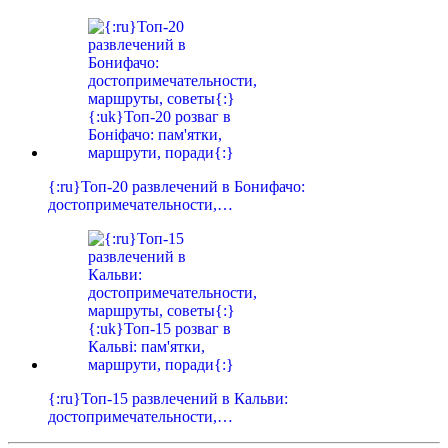
{:ru}Топ-20 развлечений в Бонифачо:
достопримечательности,…
{:ru}Топ-15 развлечений в Кальви:
достопримечательности,…