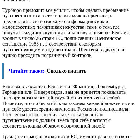
Турбюро приложит все усилия, чтобы сделать пребывание
путешественника в столице как можно приятнее, и
предоставит всю возможную информацию: как о
малоизвестных памятниках искусства, так и о том, где
получить медицинскую или финансовую помощь. Бельгия
входит в число 26 стран ЕС, подписавших Шенгенское
соглашение 1985 г., в соответствии с которым
путешествующим из одной страны Шенгена в другую не
нужно проходить пограничный контроль.
Читайте также:
Сколько платить
Если вы въезжаете в Бельгию из Франции, Люксембурга,
Германии или Нидерландов, вам не придется показывать
паспорт, хотя на всякий случай стоит взять его с собой.
Помните, что по бельгийским законам каждый должен иметь
при себе удостоверение личности. Россия не подписывала
Шенгенского соглашения, так что каждый наш
путешественник должен иметь при себе паспорт с
соответствующим образом оформленной визой.
Граждане стран, не входящих в ЕС, имеют право на возврат