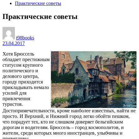
Практические советы
Практические советы
t98books
23.04.2017
Хотя Брюссель
обладает престижным
статусом крупного
политического и
делового центра,
городу приходится
прикладывать немало
усилий для
привлечения
туристов.
Достопримечательности, кроме наиболее известных, найти не
просто. И Верхний, и Нижний город легко обойти пешком,
что порадует тех, кто не слишком доверяет бельгийским
дорогам и водителям. Брюссель – город космополитов, и
жители, среди которых много иностранцев, улыбчивы и
приветливы.