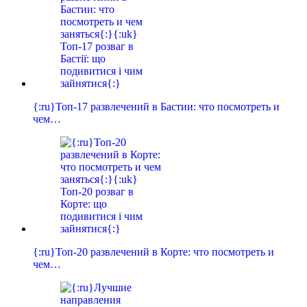
{:ru}Топ-17 развлечений в Бастии: что посмотреть и
чем…
{:ru}Топ-20 развлечений в Корте: что посмотреть и
чем…