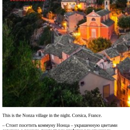
This is the Nonza village in the night. Corsica, France.
– Стоит посетить коммуну Нонца – украшенную цветами