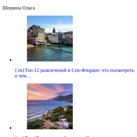
Шошина Ольга
{:ru}Топ-12 развлечений в Сен-Флоране: что посмотреть
и чем…