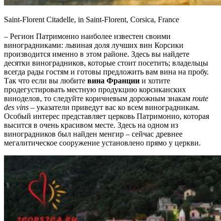
Saint-Florent Citadelle, in Saint-Florent, Corsica, France
– Регион Патримонио наиболее известен своими
виноградниками: львиная доля лучших вин Корсики
производится именно в этом районе. Здесь вы найдете
десятки виноградников, которые стоит посетить; владельцы
всегда рады гостям и готовы предложить вам вина на пробу.
Так что если вы любите
вина Франции
и хотите
продегустировать местную продукцию корсиканских
виноделов, то следуйте коричневым дорожным знакам
route
des
vins
– указатели приведут вас ко всем виноградникам.
Особый интерес представляет церковь Патримонио, которая
высится в очень красивом месте. Здесь на одном из
виноградников был найден менгир – сейчас древнее
мегалитическое сооружение установлено ​​прямо у церкви.