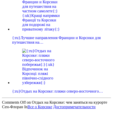
{:ru}Лучшие направления Франции и Корсики для
путешествия на…
{:ru}Отдых на Корсике: пляжи северо-восточного…
Comments Off
on Отдых на Корсике: чем заняться на курорте
Сен-Флоран
In
Все о Корсике
Достопримечательности