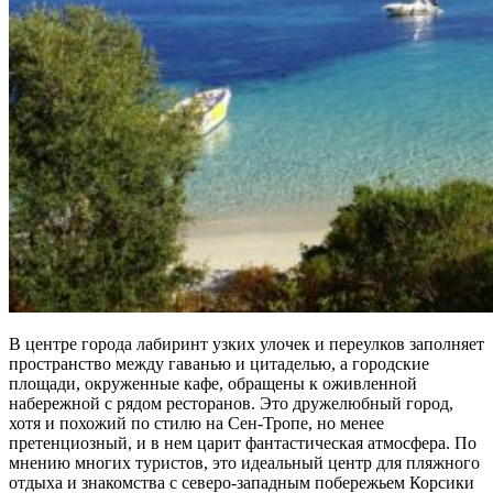
В центре города лабиринт узких улочек и переулков заполняет
пространство между гаванью и цитаделью, а городские
площади, окруженные кафе, обращены к оживленной
набережной с рядом ресторанов. Это дружелюбный город,
хотя и похожий по стилю на Сен-Тропе, но менее
претенциозный, и в нем царит фантастическая атмосфера. По
мнению многих туристов, это идеальный центр для пляжного
отдыха и знакомства с северо-западным побережьем Корсики