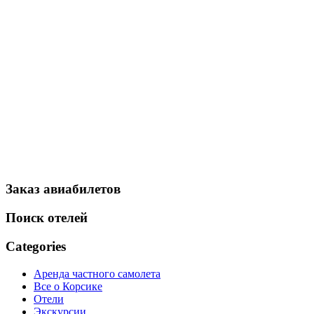
Заказ авиабилетов
Поиск отелей
Categories
Аренда частного самолета
Все о Корсике
Отели
Экскурсии