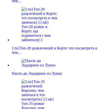
чем…
{:ru}Топ-20 развлечений в Корте: что посмотреть и
чем…
Паоло ди Ладзарино из Лукки