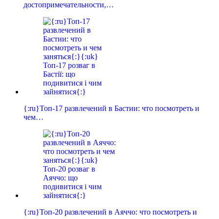
достопримечательности,…
{:ru}Топ-17 развлечений в Бастии: что посмотреть и
чем…
{:ru}Топ-20 развлечений в Аяччо: что посмотреть и