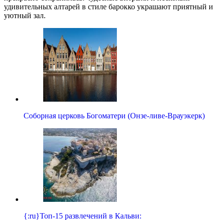
удивительных алтарей в стиле барокко украшают приятный и
уютный зал.
Соборная церковь Богоматери (Онзе-ливе-Врауэкерк)
{:ru}Топ-15 развлечений в Кальви: