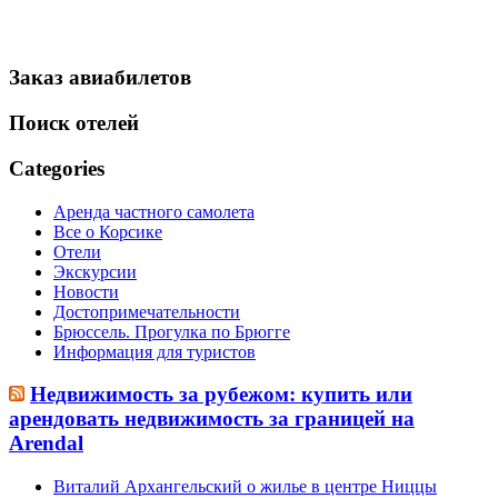
Заказ авиабилетов
Поиск отелей
Categories
Аренда частного самолета
Все о Корсике
Отели
Экскурсии
Новости
Достопримечательности
Брюссель. Прогулка по Брюгге
Информация для туристов
Недвижимость за рубежом: купить или
арендовать недвижимость за границей на
Arendal
Виталий Архангельский о жилье в центре Ниццы