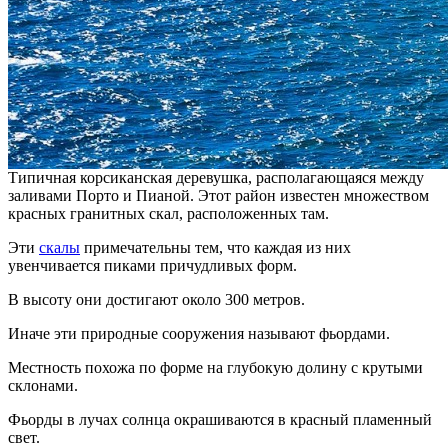
Типичная корсиканская деревушка, располагающаяся между
заливами Порто и Пианой. Этот район известен множеством
красных гранитных скал, расположенных там.
Эти
скалы
примечательны тем, что каждая из них
увенчивается пиками причудливых форм.
В высоту они достигают около 300 метров.
Иначе эти природные сооружения называют фьордами.
Местность похожа по форме на глубокую долину с крутыми
склонами.
Фьорды в лучах солнца окрашиваются в красный пламенный
свет.